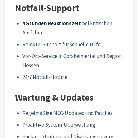
Notfall-Support
4 Stunden Reaktionszeit
bei kritischen
Ausfällen
Remote-Support für schnelle Hilfe
Vor-Ort-Service in Gorxheimertal und Region
Hessen
24/7 Notfall-Hotline
Wartung & Updates
Regelmäßige MCC-Updates und Patches
Proaktive System-Überwachung
Backup-Strategie und Disaster Recovery