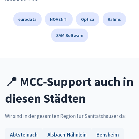
eurodata
NOVENTI
Optica
Rahms
SAM Software
📍 MCC-Support auch in
diesen Städten
Wir sind in der gesamten Region für Sanitätshäuser da:
Abtsteinach
Alsbach-Hähnlein
Bensheim