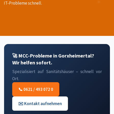
IT-Probleme schnell.
🚀 MCC-Probleme in Gorxheimertal?
Wir helfen sofort.
Spezialisiert auf Sanitätshäuser – schnell vor
Ort.
📞 0621 / 493 072 0
✉️ Kontakt aufnehmen