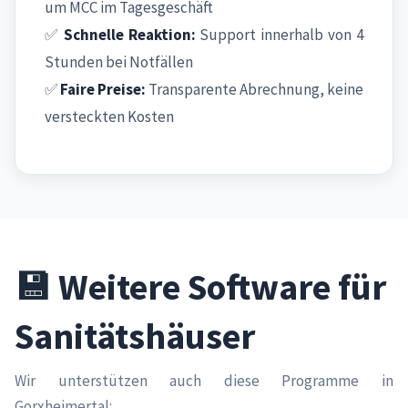
um MCC im Tagesgeschäft
✅
Schnelle Reaktion:
Support innerhalb von 4
Stunden bei Notfällen
✅
Faire Preise:
Transparente Abrechnung, keine
versteckten Kosten
💾 Weitere Software für
Sanitätshäuser
Wir unterstützen auch diese Programme in
Gorxheimertal: