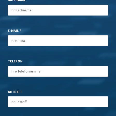
E-MAIL *
TELEFON
BETREFF