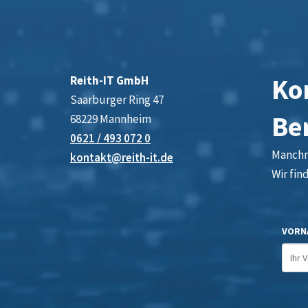
Kon
Reith-IT GmbH
Saarburger Ring 47
Be
68229 Mannheim
0621 / 493 072 0
Manchma
kontakt@reith-it.de
Wir fin
VORN