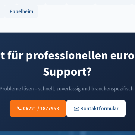
Eppelheim
t für professionellen eur
Support?
-Probleme lösen – schnell, zuverlässig und branchenspezifisch.
📞 06221 / 1877953
✉️ Kontaktformular