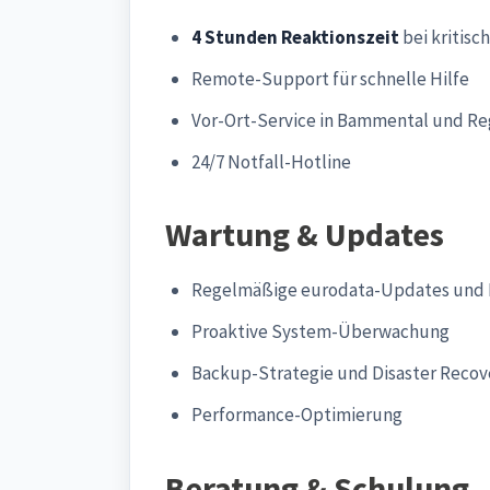
4 Stunden Reaktionszeit
bei kritisc
Remote-Support für schnelle Hilfe
Vor-Ort-Service in Bammental und R
24/7 Notfall-Hotline
Wartung & Updates
Regelmäßige eurodata-Updates und 
Proaktive System-Überwachung
Backup-Strategie und Disaster Recov
Performance-Optimierung
Beratung & Schulung