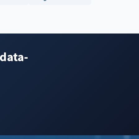
odata-