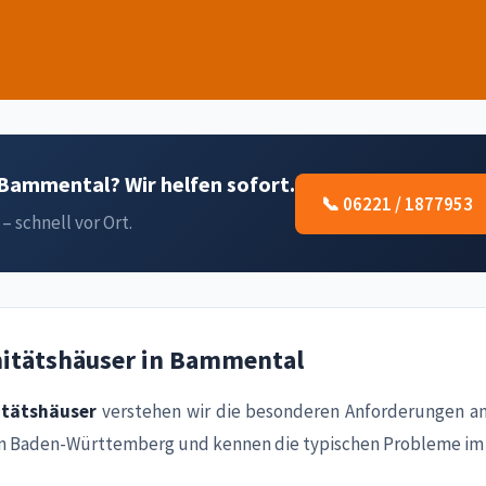
Bammental? Wir helfen sofort.
📞 06221 / 1877953
– schnell vor Ort.
nitätshäuser in Bammental
itätshäuser
verstehen wir die besonderen Anforderungen an
on Baden-Württemberg und kennen die typischen Probleme im 