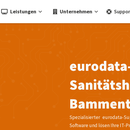
Leistungen
Unternehmen
Suppor
eurodata
Sanitätsh
Bamment
Spezialisierter eurodata-S
Software und lösen Ihre IT-P