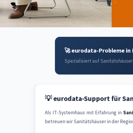
🚀 eurodata-Probleme in 
Spezialisiert auf Sanitätshäuser 
💡 eurodata-Support für Sa
Als IT-Systemhaus mit Erfahrung in
San
betreuen wir Sanitätshäuser in der Regi