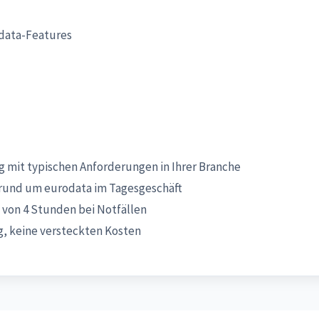
data-Features
 mit typischen Anforderungen in Ihrer Branche
rund um eurodata im Tagesgeschäft
 von 4 Stunden bei Notfällen
, keine versteckten Kosten