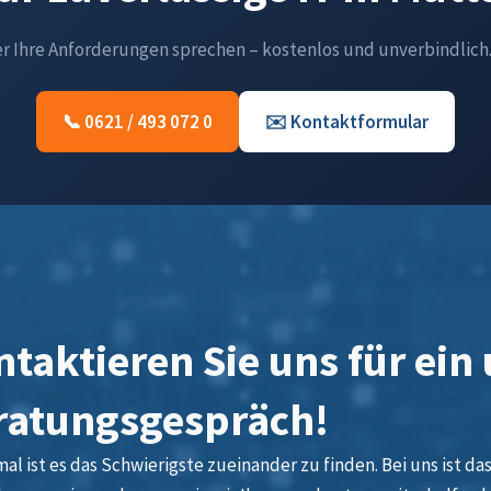
er Ihre Anforderungen sprechen – kostenlos und unverbindlich
📞 0621 / 493 072 0
✉️ Kontaktformular
taktieren Sie uns für ein
ratungsgespräch!
l ist es das Schwierigste zueinander zu finden. Bei uns ist das 