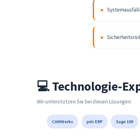
●
Systemausfäll
●
Sicherheitsris
💻 Technologie-Exp
Wir unterstützen Sie bei diesen Lösungen:
CAMWorks
pds ERP
Sage 100