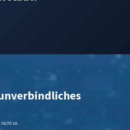
.
 unverbindliches
nicht so.