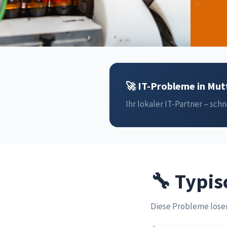
🚀 IT-Probleme in Mutt
Ihr lokaler IT-Partner – schn
🔧 Typis
Diese Probleme lösen