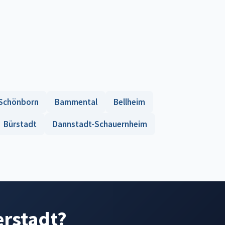
Schönborn
Bammental
Bellheim
Bürstadt
Dannstadt-Schauernheim
erstadt?