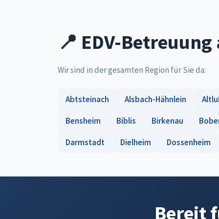
📍 EDV-Betreuung 
Wir sind in der gesamten Region für Sie da:
Abtsteinach
Alsbach-Hähnlein
Altl
Bensheim
Biblis
Birkenau
Bobe
Darmstadt
Dielheim
Dossenheim
Bereit 