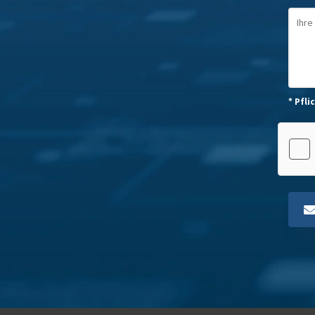
* Pfli