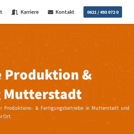
t
Karriere
Kontakt
0621 / 493 072 0
e Produktion &
 Mutterstadt
für Produktions- & Fertigungsbetriebe in Mutterstadt und
r Ort.