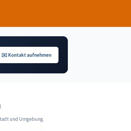
✉️ Kontakt aufnehmen
n
rstadt und Umgebung.