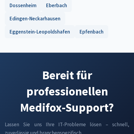
Dossenheim
Eberbach
Edingen-Neckarhausen
Eggenstein-Leopoldshafen
Epfenbach
Bereit für
professionellen
Medifox-Support?
Lassen Sie uns Ihre IT-Probleme lösen – schnell,
zuverlässig und branchenspezifisch.