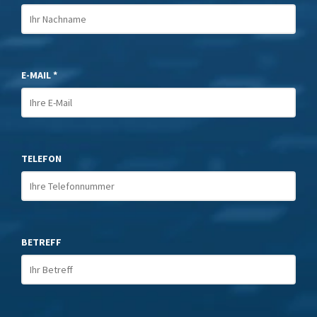
E-MAIL *
TELEFON
BETREFF