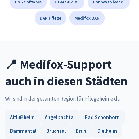
C&S Software
CGM SOZIAL
Connext Vivendi
DAN Pflege
Medifox DAN
📍 Medifox-Support
auch in diesen Städten
Wir sind in der gesamten Region für Pflegeheime da:
Altlußheim
Angelbachtal
Bad Schönborn
Bammental
Bruchsal
Brühl
Dielheim