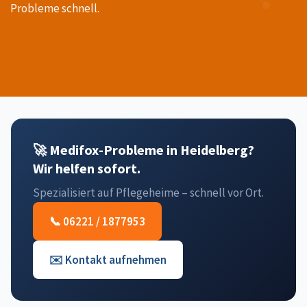
Probleme schnell.
🚀 Medifox-Probleme in Heidelberg?
Wir helfen sofort.
Spezialisiert auf Pflegeheime – schnell vor Ort.
📞 06221 / 1877953
✉️ Kontakt aufnehmen