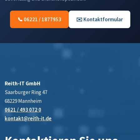
📞 06221 / 1877953
✉️ Kontaktformular
Reith-IT GmbH
Saarburger Ring 47
68229 Mannheim
0621 / 493 072 0
kontakt@reith-it.de