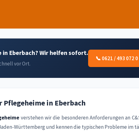
in Eberbach? Wir helfen sofort.
📞 0621 / 493 072 0
hnell vor Ort.
r Pflegeheime in Eberbach
egeheime
verstehen wir die besonderen Anforderungen an C&S
 Baden-Württemberg und kennen die typischen Probleme im täg