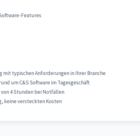
Software-Features
 mit typischen Anforderungen in Ihrer Branche
rund um C&S Software im Tagesgeschäft
 von 4 Stunden bei Notfällen
, keine versteckten Kosten