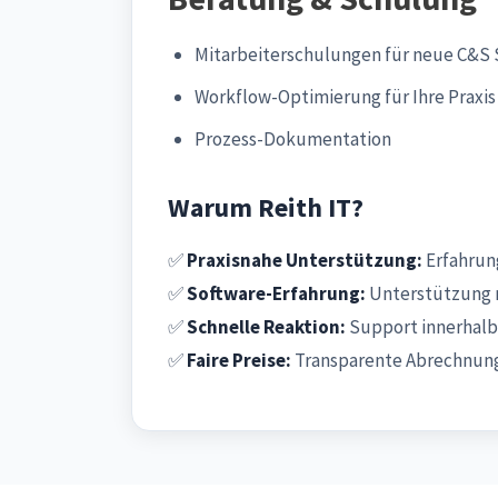
Mitarbeiterschulungen für neue C&S 
Workflow-Optimierung für Ihre Praxis
Prozess-Dokumentation
Warum Reith IT?
✅
Praxisnahe Unterstützung:
Erfahrung
✅
Software-Erfahrung:
Unterstützung 
✅
Schnelle Reaktion:
Support innerhalb
✅
Faire Preise:
Transparente Abrechnung