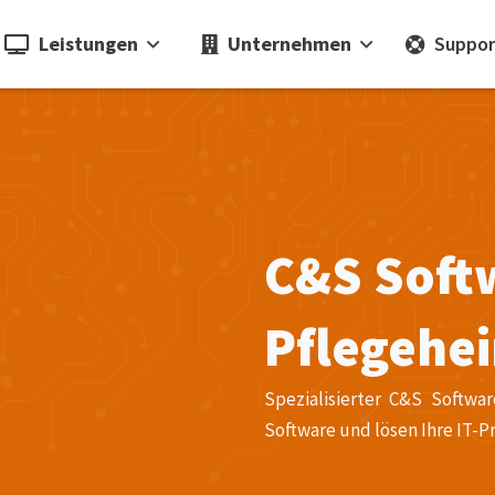
Leistungen
Unternehmen
Suppor
C&S Soft
Pflegehe
Spezialisierter C&S Softwa
Software und lösen Ihre IT-P