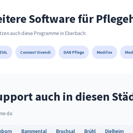
itere Software für Pfleg
tzen auch diese Programme in Eberbach:
ZIAL
Connext Vivendi
DAN Pflege
Medifox
Med
pport auch in diesen Stä
me da:
nborn
Bammental
Bruchsal
Brühl
Dielheim