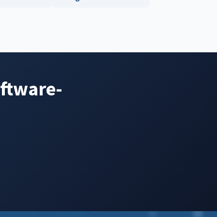
oftware-