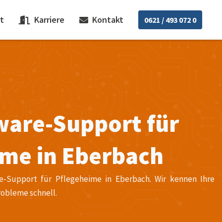
t
Karriere
Kontakt
0621 / 493 072 0
ware-Support für
ime in Eberbach
re-Support für Pflegeheime in Eberbach. Wir kennen Ihre
robleme schnell.