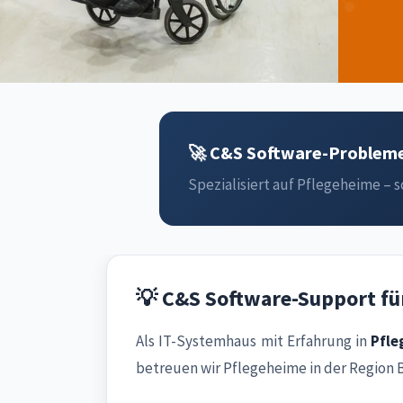
🚀 C&S Software-Probleme 
Spezialisiert auf Pflegeheime – sc
💡 C&S Software-Support fü
Als IT-Systemhaus mit Erfahrung in
Pfl
betreuen wir Pflegeheime in der Region