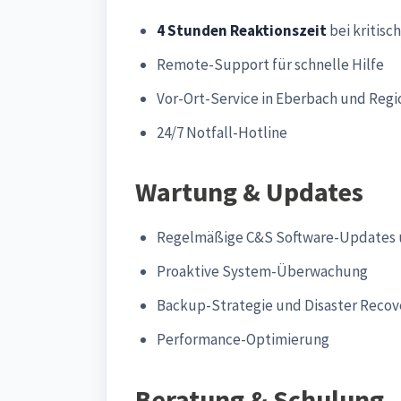
4 Stunden Reaktionszeit
bei kritisc
Remote-Support für schnelle Hilfe
Vor-Ort-Service in Eberbach und Re
24/7 Notfall-Hotline
Wartung & Updates
Regelmäßige C&S Software-Updates 
Proaktive System-Überwachung
Backup-Strategie und Disaster Recov
Performance-Optimierung
Beratung & Schulung