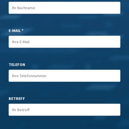
E-MAIL *
TELEFON
BETREFF