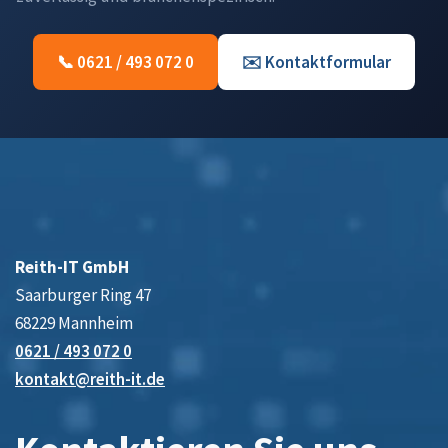
📞 0621 / 493 072 0
✉️ Kontaktformular
Reith-IT GmbH
Saarburger Ring 47
68229 Mannheim
0621 / 493 072 0
kontakt@reith-it.de