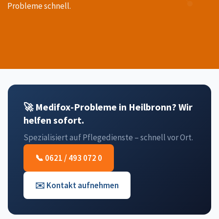
Probleme schnell.
🚀 Medifox-Probleme in Heilbronn? Wir
helfen sofort.
Spezialisiert auf Pflegedienste – schnell vor Ort.
📞 0621 / 493 072 0
✉️ Kontakt aufnehmen