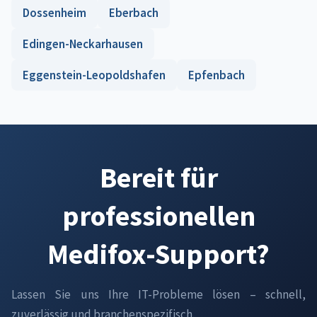
Dossenheim
Eberbach
Edingen-Neckarhausen
Eggenstein-Leopoldshafen
Epfenbach
Bereit für
professionellen
Medifox-Support?
Lassen Sie uns Ihre IT-Probleme lösen – schnell,
zuverlässig und branchenspezifisch.