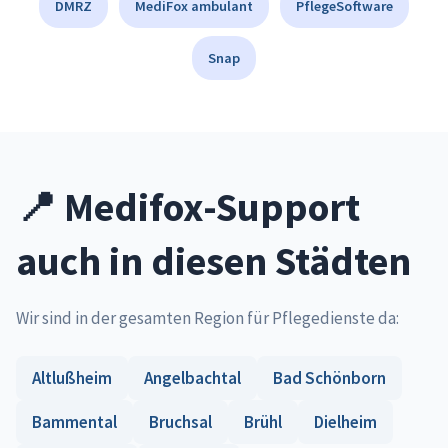
DMRZ
MediFox ambulant
PflegeSoftware
Snap
📍 Medifox-Support
auch in diesen Städten
Wir sind in der gesamten Region für Pflegedienste da:
Altlußheim
Angelbachtal
Bad Schönborn
Bammental
Bruchsal
Brühl
Dielheim