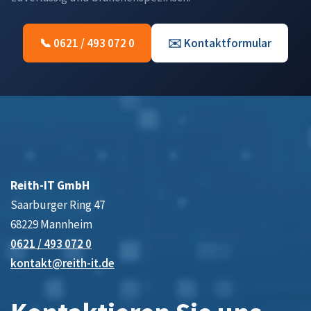
📞 0621 / 493 072 0
✉️ Kontaktformular
Reith-IT GmbH
Saarburger Ring 47
68229 Mannheim
0621 / 493 072 0
kontakt@reith-it.de