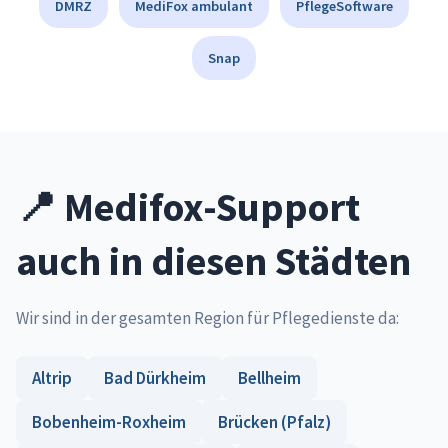
DMRZ
MediFox ambulant
PflegeSoftware
Snap
📍 Medifox-Support
auch in diesen Städten
Wir sind in der gesamten Region für Pflegedienste da:
Altrip
Bad Dürkheim
Bellheim
Bobenheim-Roxheim
Brücken (Pfalz)