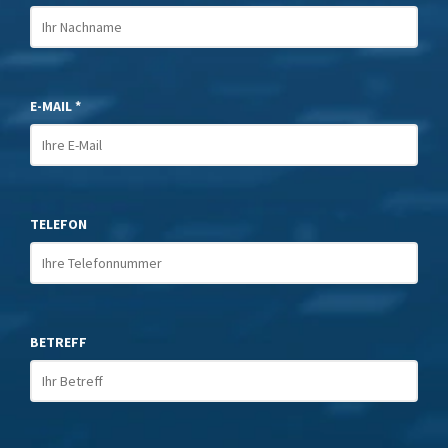
E-MAIL *
TELEFON
BETREFF