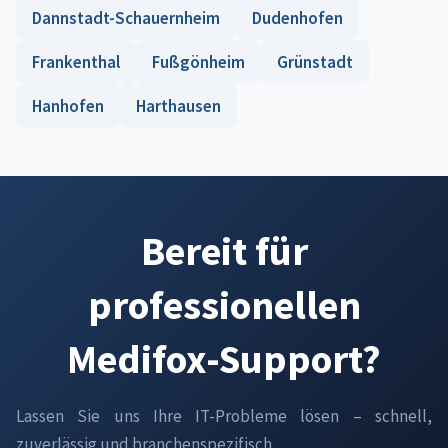
Dannstadt-Schauernheim
Dudenhofen
Frankenthal
Fußgönheim
Grünstadt
Hanhofen
Harthausen
Bereit für
professionellen
Medifox-Support?
Lassen Sie uns Ihre IT-Probleme lösen – schnell,
zuverlässig und branchenspezifisch.