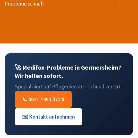
Probleme schnell.
🚀 Medifox-Probleme in Germersheim?
Wir helfen sofort.
Spezialisiert auf Pflegedienste – schnell vor Ort.
📞 0621 / 493 072 0
✉️ Kontakt aufnehmen