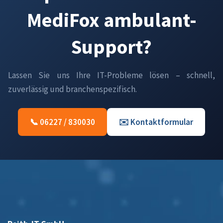
MediFox ambulant-
Support?
Lassen Sie uns Ihre IT-Probleme lösen – schnell,
zuverlässig und branchenspezifisch.
📞 06227 / 830030
✉️ Kontaktformular