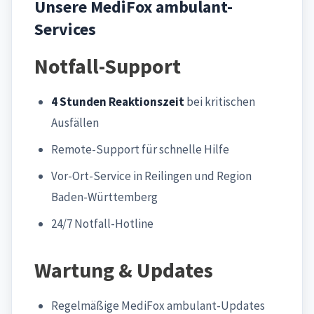
Unsere MediFox ambulant-
Services
Notfall-Support
4 Stunden Reaktionszeit
bei kritischen
Ausfällen
Remote-Support für schnelle Hilfe
Vor-Ort-Service in Reilingen und Region
Baden-Württemberg
24/7 Notfall-Hotline
Wartung & Updates
Regelmäßige MediFox ambulant-Updates