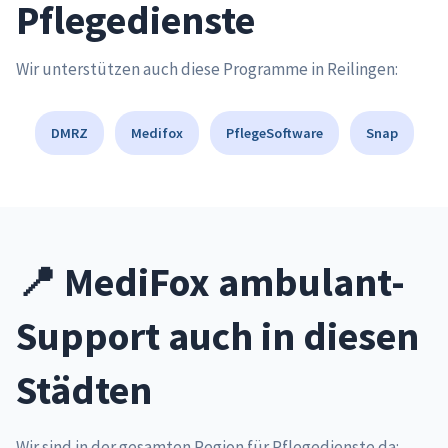
Pflegedienste
Wir unterstützen auch diese Programme in Reilingen:
DMRZ
Medifox
PflegeSoftware
Snap
📍 MediFox ambulant-
Support auch in diesen
Städten
Wir sind in der gesamten Region für Pflegedienste da: