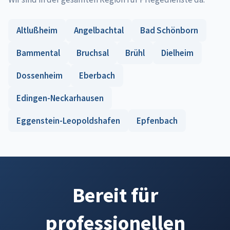
Altlußheim
Angelbachtal
Bad Schönborn
Bammental
Bruchsal
Brühl
Dielheim
Dossenheim
Eberbach
Edingen-Neckarhausen
Eggenstein-Leopoldshafen
Epfenbach
Bereit für
professionellen