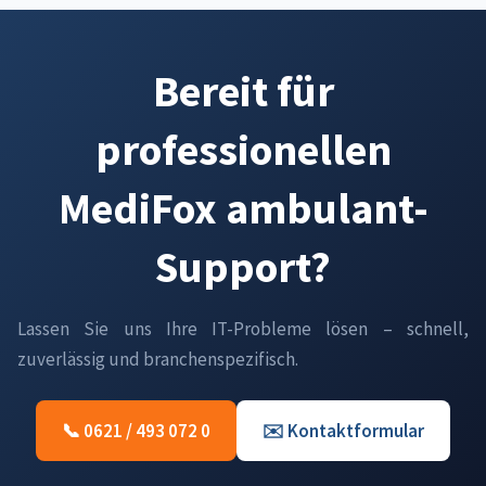
Bereit für
professionellen
MediFox ambulant-
Support?
Lassen Sie uns Ihre IT-Probleme lösen – schnell,
zuverlässig und branchenspezifisch.
📞 0621 / 493 072 0
✉️ Kontaktformular