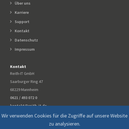
Über uns
Karriere
Support
Kontakt
Datenschutz
Impressum
Kontakt
Reith-IT GmbH
Saarburger Ring 47
68229 Mannheim
0621 / 493 072 0
kontakt@reith-it.de
Wir verwenden Cookies für die Zugriffe auf unsere Website
zu analysieren.