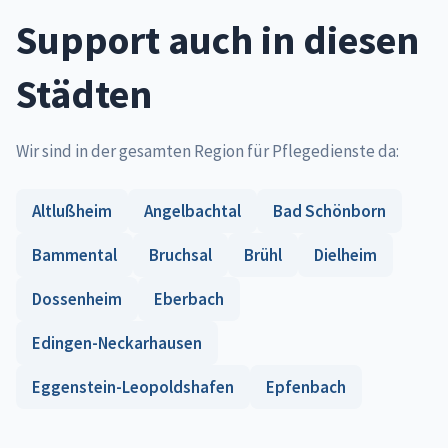
Support auch in diesen
Städten
Wir sind in der gesamten Region für Pflegedienste da:
Altlußheim
Angelbachtal
Bad Schönborn
Bammental
Bruchsal
Brühl
Dielheim
Dossenheim
Eberbach
Edingen-Neckarhausen
Eggenstein-Leopoldshafen
Epfenbach