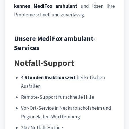
kennen MediFox ambulant
und lösen Ihre
Probleme schnell und zuverlässig.
Unsere MediFox ambulant-
Services
Notfall-Support
4 Stunden Reaktionszeit
bei kritischen
Ausfällen
Remote-Support für schnelle Hilfe
Vor-Ort-Service in Neckarbischofsheim und
Region Baden-Württemberg
24/7 Notfall-Hotline