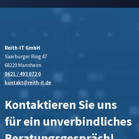
Reith-IT GmbH
Saarburger Ring 47
68229 Mannheim
0621 / 493 072 0
kontakt@reith-it.de
Kontaktieren Sie uns
für ein unverbindliches
Beratungsgespräch!