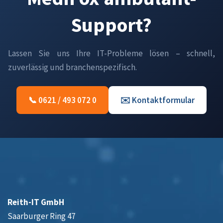
Support?
Lassen Sie uns Ihre IT-Probleme lösen – schnell,
zuverlässig und branchenspezifisch.
📞 0621 / 493 072 0
✉️ Kontaktformular
Reith-IT GmbH
Saarburger Ring 47