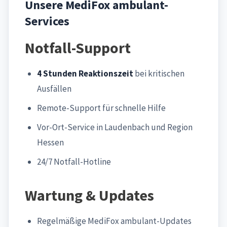
Unsere MediFox ambulant-
Services
Notfall-Support
4 Stunden Reaktionszeit
bei kritischen
Ausfällen
Remote-Support für schnelle Hilfe
Vor-Ort-Service in Laudenbach und Region
Hessen
24/7 Notfall-Hotline
Wartung & Updates
Regelmäßige MediFox ambulant-Updates