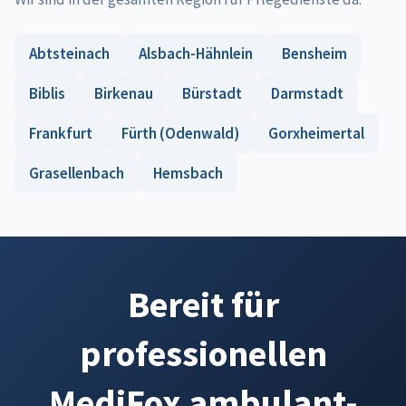
Abtsteinach
Alsbach-Hähnlein
Bensheim
Biblis
Birkenau
Bürstadt
Darmstadt
Frankfurt
Fürth (Odenwald)
Gorxheimertal
Grasellenbach
Hemsbach
Bereit für
professionellen
MediFox ambulant-