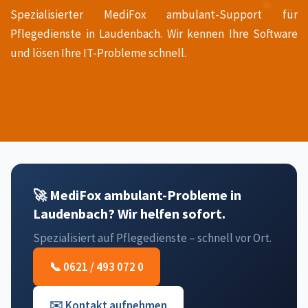
Spezialisierter MediFox ambulant-Support für
Pflegedienste in Laudenbach. Wir kennen Ihre Software
und lösen Ihre IT-Probleme schnell.
🚀 MediFox ambulant-Probleme in
Laudenbach? Wir helfen sofort.
Spezialisiert auf Pflegedienste – schnell vor Ort.
📞 0621 / 493 072 0
✉️ Kontakt aufnehmen