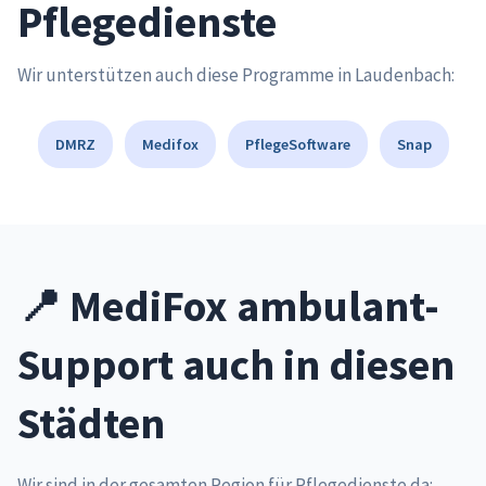
Pflegedienste
Wir unterstützen auch diese Programme in Laudenbach:
DMRZ
Medifox
PflegeSoftware
Snap
📍 MediFox ambulant-
Support auch in diesen
Städten
Wir sind in der gesamten Region für Pflegedienste da: