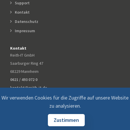
Support
Kontakt
Datenschutz
Impressum
Kontakt
Reith-IT GmbH
Saarburger Ring 47
68229 Mannheim
0621 / 493 072 0
kontakt@reith-it.de
Wir verwenden Cookies für die Zugriffe auf unsere Website
zu analysieren.
Zustimmen
© 2026 ©
Reith-IT GmbH All Rights Reserved.
Datenschutz
Impressum