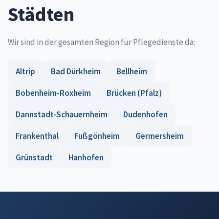
Städten
Wir sind in der gesamten Region für Pflegedienste da:
Altrip
Bad Dürkheim
Bellheim
Bobenheim-Roxheim
Brücken (Pfalz)
Dannstadt-Schauernheim
Dudenhofen
Frankenthal
Fußgönheim
Germersheim
Grünstadt
Hanhofen