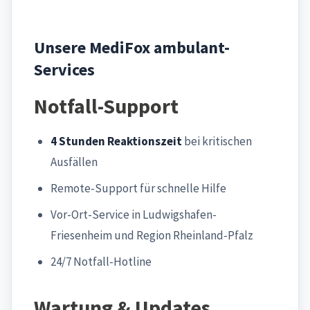
Unsere MediFox ambulant-
Services
Notfall-Support
4 Stunden Reaktionszeit
bei kritischen
Ausfällen
Remote-Support für schnelle Hilfe
Vor-Ort-Service in Ludwigshafen-
Friesenheim und Region Rheinland-Pfalz
24/7 Notfall-Hotline
Wartung & Updates