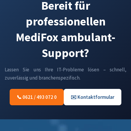
Bereit für
professionellen
MediFox ambulant-
Support?
Lassen Sie uns Ihre IT-Probleme lösen – schnell,
zuverlässig und branchenspezifisch.
📞 0621 / 493 072 0
✉️ Kontaktformular