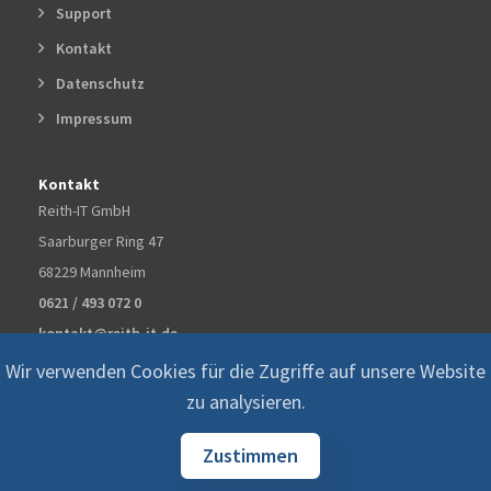
Support
Kontakt
Datenschutz
Impressum
Kontakt
Reith-IT GmbH
Saarburger Ring 47
68229 Mannheim
0621 / 493 072 0
kontakt@reith-it.de
Wir verwenden Cookies für die Zugriffe auf unsere Website
zu analysieren.
Zustimmen
© 2026 ©
Reith-IT GmbH All Rights Reserved.
Datenschutz
Impressum