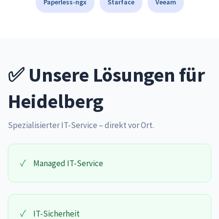
Paperless-ngx
Starface
Veeam
✅ Unsere Lösungen für
Heidelberg
Spezialisierter IT-Service – direkt vor Ort.
✓
Managed IT-Service
✓
IT-Sicherheit