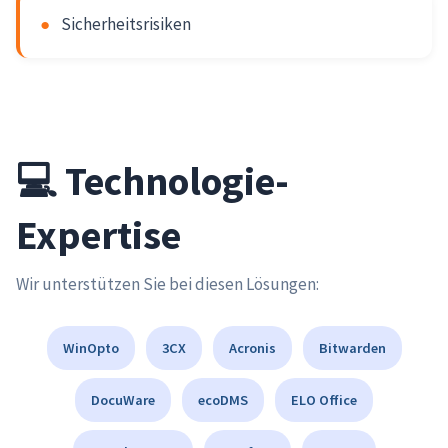
●
Sicherheitsrisiken
💻 Technologie-
Expertise
Wir unterstützen Sie bei diesen Lösungen:
WinOpto
3CX
Acronis
Bitwarden
DocuWare
ecoDMS
ELO Office