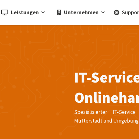
Leistungen
Unternehmen
Suppor
IT-Servi
Onlineha
Spezialisierter IT-Serv
Mutterstadt und Umgebung. S