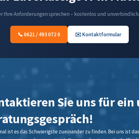
er Ihre Anforderungen sprechen – kostenlos und unverbindlich
📞 0621 / 493 072 0
✉️ Kontaktformular
taktieren Sie uns für ein
ratungsgespräch!
l ist es das Schwierigste zueinander zu finden. Bei uns ist das 