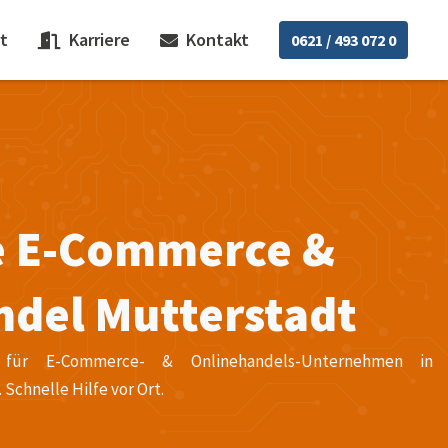
t
Karriere
Kontakt
0621 / 493 072 0
ce E-Commerce &
ndel Mutterstadt
ice für E-Commerce- & Onlinehandels-Unternehmen in
chnelle Hilfe vor Ort.