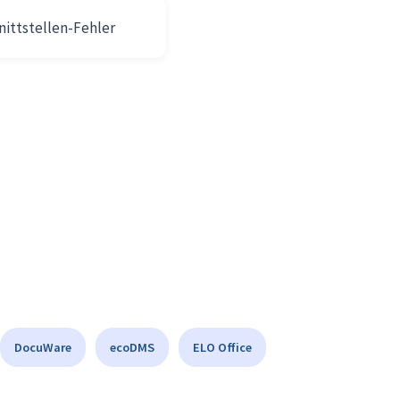
nittstellen-Fehler
DocuWare
ecoDMS
ELO Office