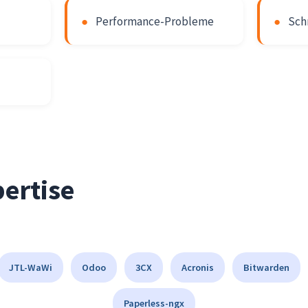
●
Performance-Probleme
●
Sch
ertise
JTL-WaWi
Odoo
3CX
Acronis
Bitwarden
Paperless-ngx