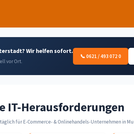
erstadt? Wir helfen sofort.
📞 0621 / 493 072 0
ell vor Ort.
he IT-Herausforderungen
r täglich für E-Commerce- & Onlinehandels-Unternehmen in M