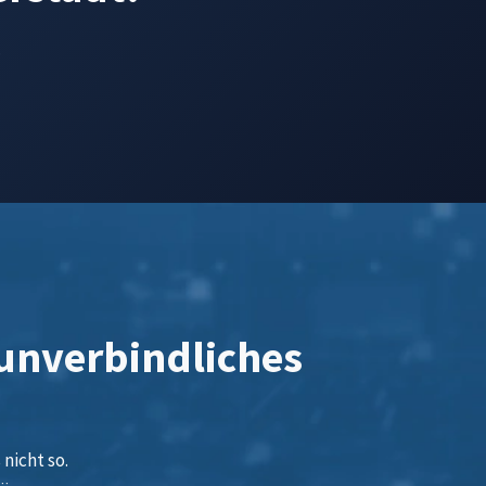
.
 unverbindliches
nicht so.