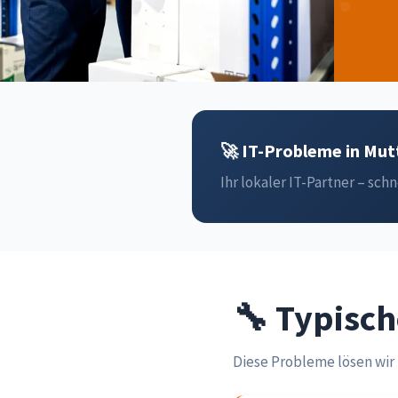
🚀 IT-Probleme in Mutt
Ihr lokaler IT-Partner – schn
🔧 Typisc
Diese Probleme lösen wi