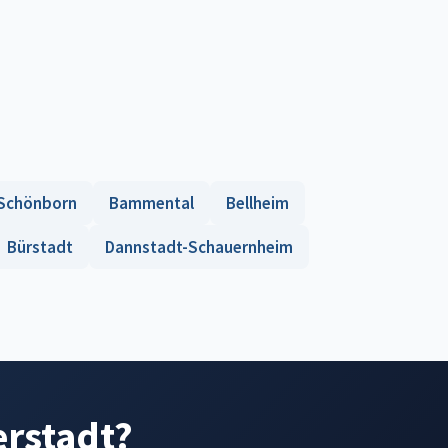
Schönborn
Bammental
Bellheim
Bürstadt
Dannstadt-Schauernheim
erstadt?