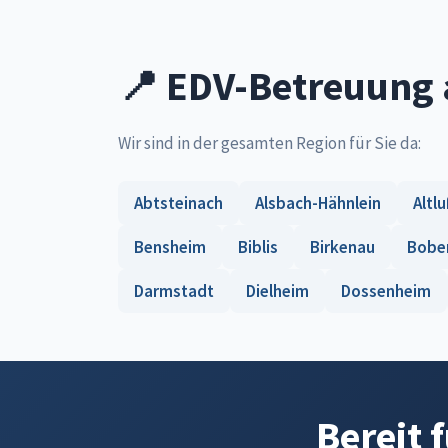
📍 EDV-Betreuung 
Wir sind in der gesamten Region für Sie da:
Abtsteinach
Alsbach-Hähnlein
Altl
Bensheim
Biblis
Birkenau
Bobe
Darmstadt
Dielheim
Dossenheim
Bereit 