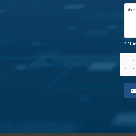
* Pfli