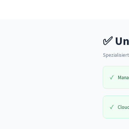
✅ Un
Spezialisiert
✓
Mana
✓
Cloud