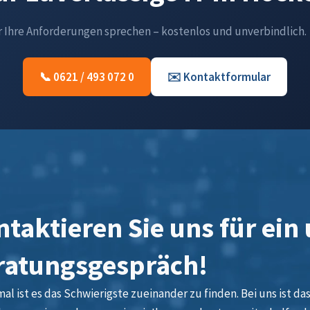
r Ihre Anforderungen sprechen – kostenlos und unverbindlich.
📞 0621 / 493 072 0
✉️ Kontaktformular
taktieren Sie uns für ein
ratungsgespräch!
l ist es das Schwierigste zueinander zu finden. Bei uns ist das 