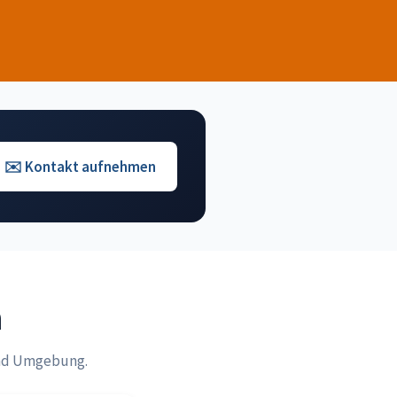
✉️ Kontakt aufnehmen
n
und Umgebung.