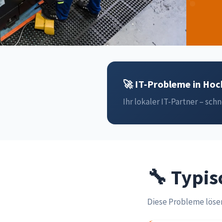
🚀 IT-Probleme in Hoc
Ihr lokaler IT-Partner – schn
🔧 Typis
Diese Probleme löse