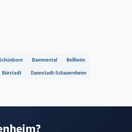
Schönborn
Bammental
Bellheim
Bürstadt
Dannstadt-Schauernheim
kenheim?