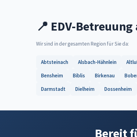
📍 EDV-Betreuung 
Wir sind in der gesamten Region für Sie da:
Abtsteinach
Alsbach-Hähnlein
Altl
Bensheim
Biblis
Birkenau
Bobe
Darmstadt
Dielheim
Dossenheim
Bereit 