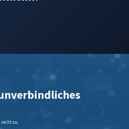
 unverbindliches
nicht so.