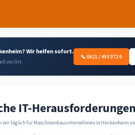
kenheim? Wir helfen sofort.
📞 0621 / 493 072 0
ell vor Ort.
che IT-Herausforderunge
n wir täglich für Maschinenbauunternehmen in Hockenheim 