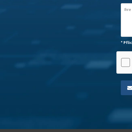
* Pfli