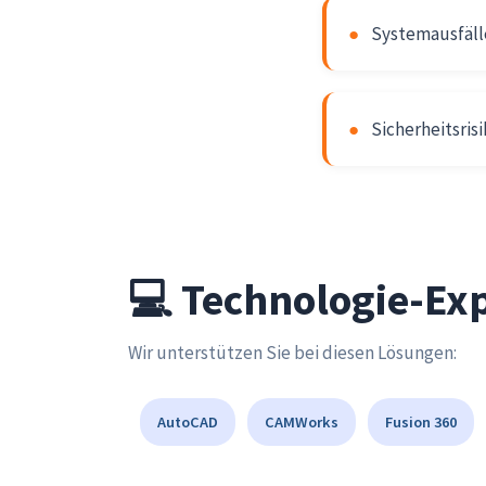
●
Systemausfäll
●
Sicherheitsris
💻 Technologie-Exp
Wir unterstützen Sie bei diesen Lösungen:
AutoCAD
CAMWorks
Fusion 360