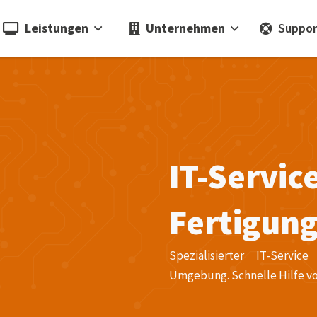
Leistungen
Unternehmen
Suppor
IT-Servic
Fertigun
Spezialisierter IT-Serv
Umgebung. Schnelle Hilfe vo