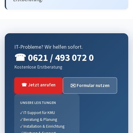
IT-Probleme? Wir helfen sofort.
☎ 0621 / 493 072 0
Kostenlose Erstberatung
☎ Jetzt anrufen
✉️ Formular nutzen
UNSERE LEISTUNGEN
✓ IT-Support für KMU
✓ Beratung & Planung
✓ Installation & Einrichtung