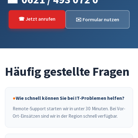
☎ Jetzt anrufen
✉️ Formular nutzen
Häufig gestellte Fragen
●
Wie schnell können Sie bei IT-Problemen helfen?
Remote-Support starten wir in unter 30 Minuten. Bei Vor-
Ort-Einsätzen sind wir in der Region schnell verfügbar.