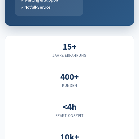
✓ Wartung & Support
✓ Notfall-Service
15+
JAHRE ERFAHRUNG
400+
KUNDEN
<4h
REAKTIONSZEIT
10k+