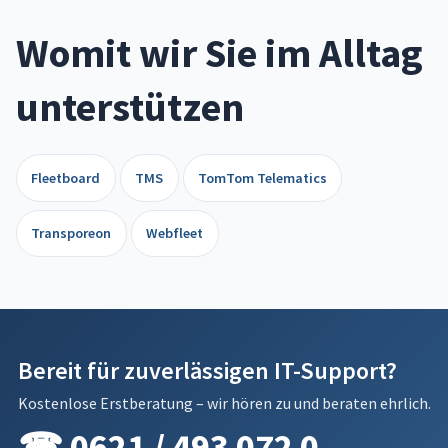
Womit wir Sie im Alltag
unterstützen
Fleetboard
TMS
TomTom Telematics
Transporeon
Webfleet
Bereit für zuverlässigen IT-Support?
Kostenlose Erstberatung – wir hören zu und beraten ehrlich.
☎ 0621 / 493 072 0