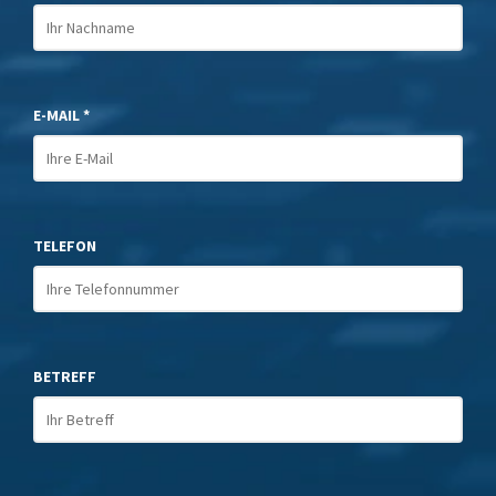
E-MAIL *
TELEFON
BETREFF