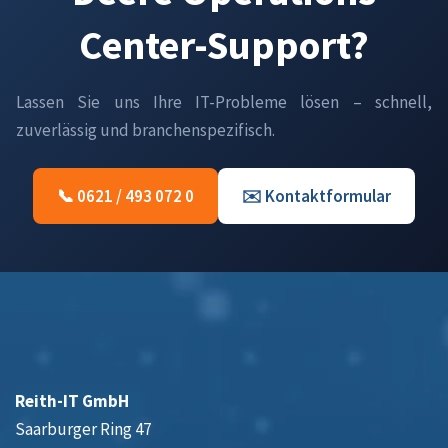
Center-Support?
Lassen Sie uns Ihre IT-Probleme lösen – schnell,
zuverlässig und branchenspezifisch.
📞 0621 / 493 072 0
✉️ Kontaktformular
Reith-IT GmbH
Saarburger Ring 47