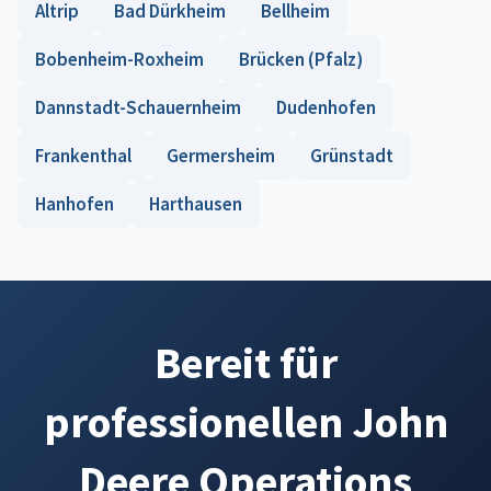
Altrip
Bad Dürkheim
Bellheim
Bobenheim-Roxheim
Brücken (Pfalz)
Dannstadt-Schauernheim
Dudenhofen
Frankenthal
Germersheim
Grünstadt
Hanhofen
Harthausen
Bereit für
professionellen John
Deere Operations