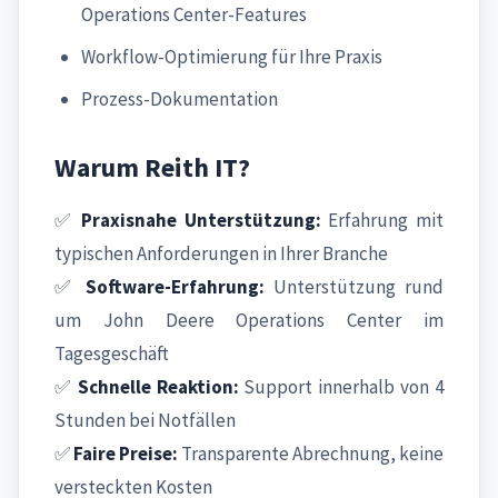
Operations Center-Features
Workflow-Optimierung für Ihre Praxis
Prozess-Dokumentation
Warum Reith IT?
✅
Praxisnahe Unterstützung:
Erfahrung mit
typischen Anforderungen in Ihrer Branche
✅
Software-Erfahrung:
Unterstützung rund
um John Deere Operations Center im
Tagesgeschäft
✅
Schnelle Reaktion:
Support innerhalb von 4
Stunden bei Notfällen
✅
Faire Preise:
Transparente Abrechnung, keine
versteckten Kosten