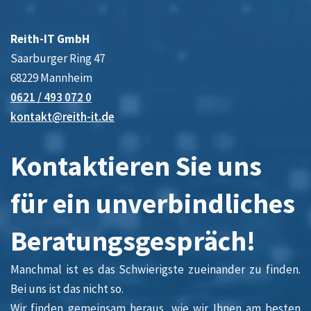
Reith-IT GmbH
Saarburger Ring 47
68229 Mannheim
0621 / 493 072 0
kontakt@reith-it.de
Kontaktieren Sie uns
für ein unverbindliches
Beratungsgespräch!
Manchmal ist es das Schwierigste zueinander zu finden.
Bei uns ist das nicht so.
Wir finden gemeinsam heraus, wie wir Ihnen am besten