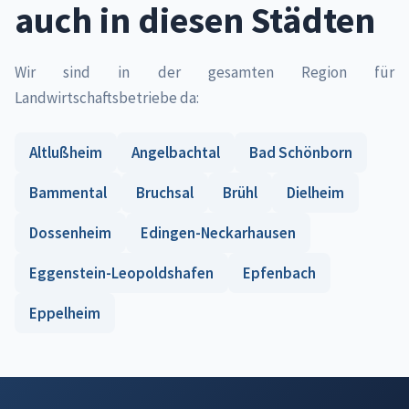
auch in diesen Städten
Wir sind in der gesamten Region für
Landwirtschaftsbetriebe da:
Altlußheim
Angelbachtal
Bad Schönborn
Bammental
Bruchsal
Brühl
Dielheim
Dossenheim
Edingen-Neckarhausen
Eggenstein-Leopoldshafen
Epfenbach
Eppelheim