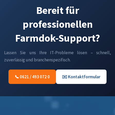
Bereit für
professionellen
Farmdok-Support?
Lassen Sie uns Ihre IT-Probleme lösen – schnell,
zuverlässig und branchenspezifisch.
📞 0621 / 493 072 0
✉️ Kontaktformular