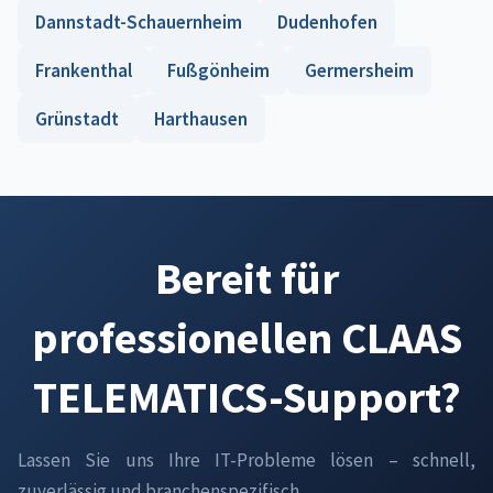
Dannstadt-Schauernheim
Dudenhofen
Frankenthal
Fußgönheim
Germersheim
Grünstadt
Harthausen
Bereit für
professionellen CLAAS
TELEMATICS-Support?
Lassen Sie uns Ihre IT-Probleme lösen – schnell,
zuverlässig und branchenspezifisch.