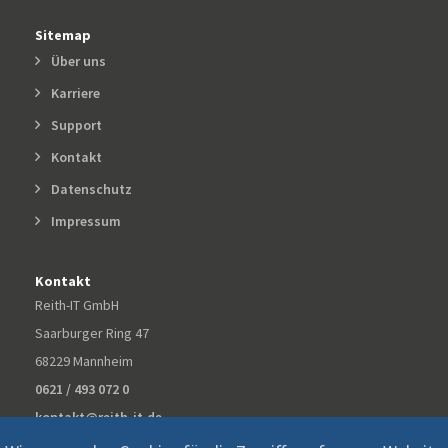
Sitemap
Über uns
Karriere
Support
Kontakt
Datenschutz
Impressum
Kontakt
Reith-IT GmbH
Saarburger Ring 47
68229 Mannheim
0621 / 493 072 0
kontakt@reith-it.de