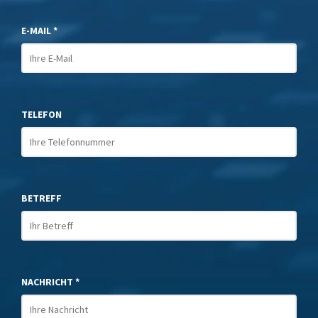
E-MAIL *
TELEFON
BETREFF
NACHRICHT *