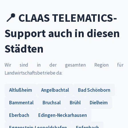
📍 CLAAS TELEMATICS-
Support auch in diesen
Städten
Wir sind in der gesamten Region für
Landwirtschaftsbetriebe da:
Altlußheim
Angelbachtal
Bad Schönborn
Bammental
Bruchsal
Brühl
Dielheim
Eberbach
Edingen-Neckarhausen
Eggenstein-Leopoldshafen
Epfenbach