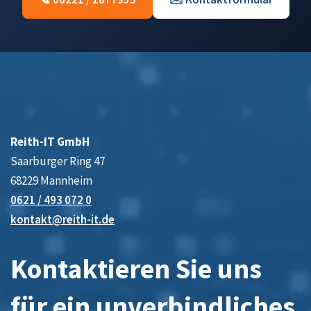
Reith-IT GmbH
Saarburger Ring 47
68229 Mannheim
0621 / 493 072 0
kontakt@reith-it.de
Kontaktieren Sie uns
für ein unverbindliches