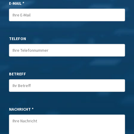
E-MAIL *
TELEFON
BETREFF
NACHRICHT *