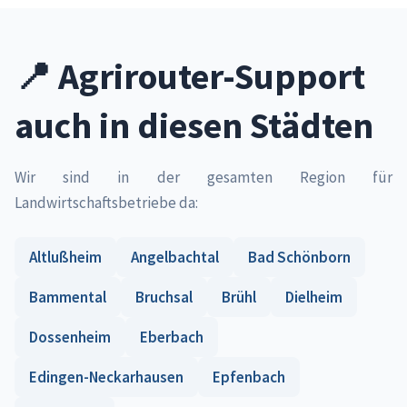
📍 Agrirouter-Support
auch in diesen Städten
Wir sind in der gesamten Region für
Landwirtschaftsbetriebe da:
Altlußheim
Angelbachtal
Bad Schönborn
Bammental
Bruchsal
Brühl
Dielheim
Dossenheim
Eberbach
Edingen-Neckarhausen
Epfenbach