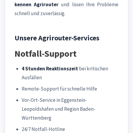
kennen Agrirouter
und lösen Ihre Probleme
schnell und zuverlässig.
Unsere Agrirouter-Services
Notfall-Support
4 Stunden Reaktionszeit
bei kritischen
Ausfällen
Remote-Support für schnelle Hilfe
Vor-Ort-Service in Eggenstein-
Leopoldshafen und Region Baden-
Württemberg
24/7 Notfall-Hotline