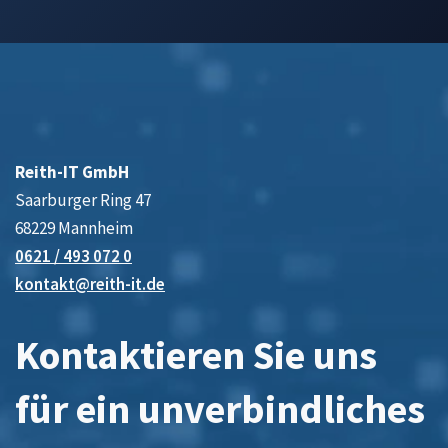
Reith-IT GmbH
Saarburger Ring 47
68229 Mannheim
0621 / 493 072 0
kontakt@reith-it.de
Kontaktieren Sie uns
für ein unverbindliches