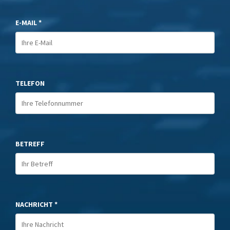
E-MAIL *
TELEFON
BETREFF
NACHRICHT *