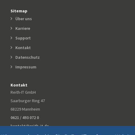
Sitemap
Über uns
Karriere
Support
Kontakt
Datenschutz
Impressum
Kontakt
Reith-IT GmbH
Saarburger Ring 47
68229 Mannheim
0621 / 493 072 0
kontakt@reith-it.de