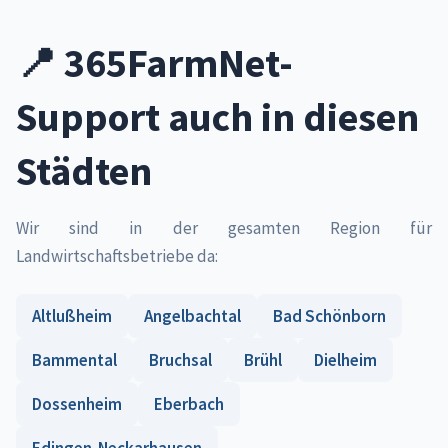
📍 365FarmNet-
Support auch in diesen
Städten
Wir sind in der gesamten Region für
Landwirtschaftsbetriebe da:
Altlußheim
Angelbachtal
Bad Schönborn
Bammental
Bruchsal
Brühl
Dielheim
Dossenheim
Eberbach