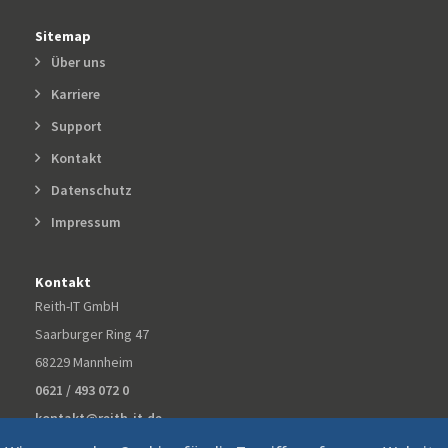
Sitemap
Über uns
Karriere
Support
Kontakt
Datenschutz
Impressum
Kontakt
Reith-IT GmbH
Saarburger Ring 47
68229 Mannheim
0621 / 493 072 0
kontakt@reith-it.de