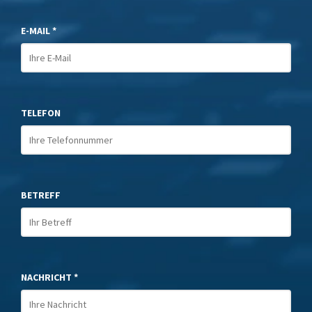
E-MAIL *
TELEFON
BETREFF
NACHRICHT *