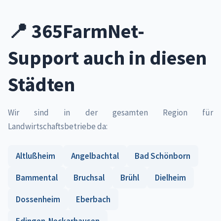
📍 365FarmNet-
Support auch in diesen
Städten
Wir sind in der gesamten Region für
Landwirtschaftsbetriebe da:
Altlußheim
Angelbachtal
Bad Schönborn
Bammental
Bruchsal
Brühl
Dielheim
Dossenheim
Eberbach