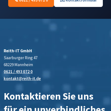
📞 0621 / 493 072 0
✉️ Kontaktformular
Reith-IT GmbH
Saarburger Ring 47
68229 Mannheim
0621 / 493 072 0
kontakt@reith-it.de
Kontaktieren Sie uns
für ein unverbindliches