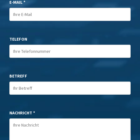
E-MAIL *
TELEFON
BETREFF
NACHRICHT *