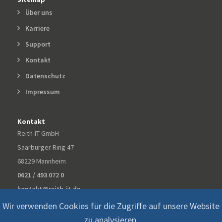
Über uns
Karriere
Support
Kontakt
Datenschutz
Impressum
Kontakt
Reith-IT GmbH
Saarburger Ring 47
68229 Mannheim
0621 / 493 072 0
kontakt@reith-it.de
Wir verwenden Cookies für die Zugriffe auf unsere Website
zu analysieren.