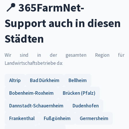
📍 365FarmNet-
Support auch in diesen
Städten
Wir sind in der gesamten Region für
Landwirtschaftsbetriebe da:
Altrip
Bad Dürkheim
Bellheim
Bobenheim-Roxheim
Brücken (Pfalz)
Dannstadt-Schauernheim
Dudenhofen
Frankenthal
Fußgönheim
Germersheim