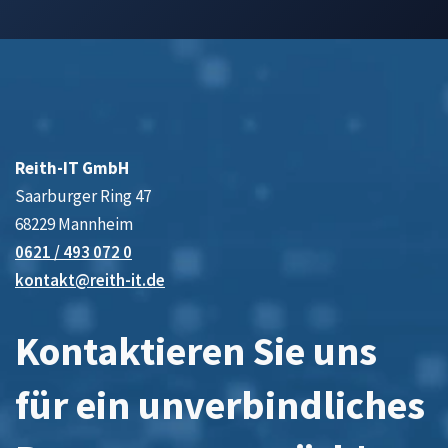
Reith-IT GmbH
Saarburger Ring 47
68229 Mannheim
0621 / 493 072 0
kontakt@reith-it.de
Kontaktieren Sie uns
für ein unverbindliches