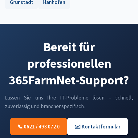
Grünstadt
Hanhofen
Bereit für
professionellen
365FarmNet-Support?
Lassen Sie uns Ihre IT-Probleme lösen – schnell,
zuverlässig und branchenspezifisch.
📞 0621 / 493 072 0
✉️ Kontaktformular