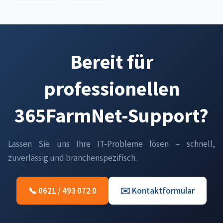
Bereit für
professionellen
365FarmNet-Support?
Lassen Sie uns Ihre IT-Probleme lösen – schnell,
zuverlässig und branchenspezifisch.
📞 0621 / 493 072 0
✉️ Kontaktformular