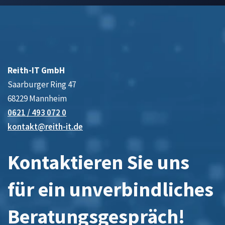
Reith-IT GmbH
Saarburger Ring 47
68229 Mannheim
0621 / 493 072 0
kontakt@reith-it.de
Kontaktieren Sie uns
für ein unverbindliches
Beratungsgespräch!