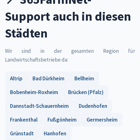
Support auch in diesen
Städten
Wir sind in der gesamten Region für
Landwirtschaftsbetriebe da:
Altrip
Bad Dürkheim
Bellheim
Bobenheim-Roxheim
Brücken (Pfalz)
Dannstadt-Schauernheim
Dudenhofen
Frankenthal
Fußgönheim
Germersheim
Grünstadt
Hanhofen