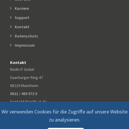
Karriere
Support
Kontakt
Datenschutz
Impressum
Kontakt
Reith-IT GmbH
Saarburger Ring 47
68229 Mannheim
0621 / 493 072 0
kontakt@reith-it.de
Wir verwenden Cookies für die Zugriffe auf unsere Website
zu analysieren.