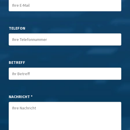
TELEFON
BETREFF
NACHRICHT *