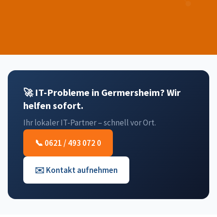
🚀 IT-Probleme in Germersheim? Wir
helfen sofort.
Ihr lokaler IT-Partner – schnell vor Ort.
📞 0621 / 493 072 0
✉️ Kontakt aufnehmen