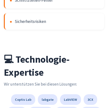
●
Schnittstellen-Fehler
●
Sicherheitsrisiken
💻 Technologie-
Expertise
Wir unterstützen Sie bei diesen Lösungen:
Coptis Lab
labgate
LabVIEW
3CX