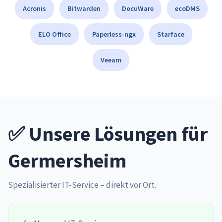
Acronis
Bitwarden
DocuWare
ecoDMS
ELO Office
Paperless-ngx
Starface
Veeam
✅ Unsere Lösungen für
Germersheim
Spezialisierter IT-Service – direkt vor Ort.