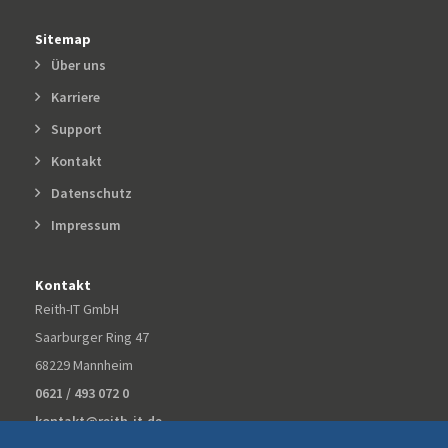
Sitemap
Über uns
Karriere
Support
Kontakt
Datenschutz
Impressum
Kontakt
Reith-IT GmbH
Saarburger Ring 47
68229 Mannheim
0621 / 493 072 0
kontakt@reith-it.de