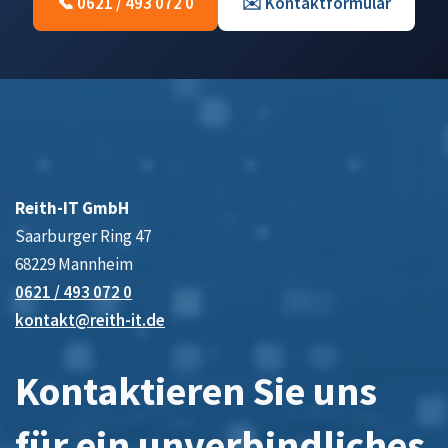
📞 0621 / 493 072 0
✉️ Kontaktformular
Reith-IT GmbH
Saarburger Ring 47
68229 Mannheim
0621 / 493 072 0
kontakt@reith-it.de
Kontaktieren Sie uns
für ein unverbindliches