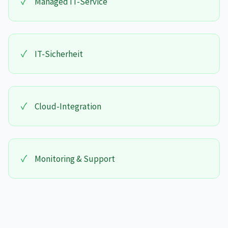
✓
Managed IT-Service
✓
IT-Sicherheit
✓
Cloud-Integration
✓
Monitoring & Support