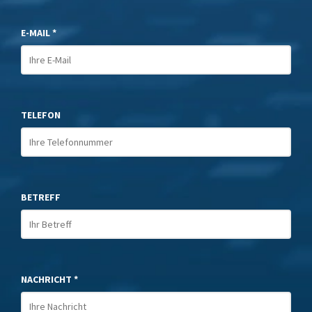
E-MAIL *
TELEFON
BETREFF
NACHRICHT *