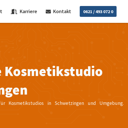
t
Karriere
Kontakt
0621 / 493 072 0
e Kosmetikstudio
ngen
ce für Kosmetikstudios in Schwetzingen und Umgebung.