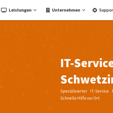
Leistungen
Unternehmen
Suppor
IT-Servic
Schwetzi
Spezialisierter IT-Servi
Schnelle Hilfe vor Ort.