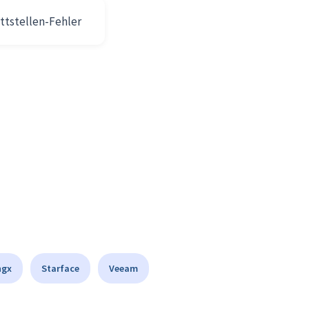
ttstellen-Fehler
ngx
Starface
Veeam