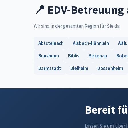
📍 EDV-Betreuung 
Wir sind in der gesamten Region für Sie da:
Abtsteinach
Alsbach-Hähnlein
Altl
Bensheim
Biblis
Birkenau
Bobe
Darmstadt
Dielheim
Dossenheim
Bereit f
Lassen Sie uns über 