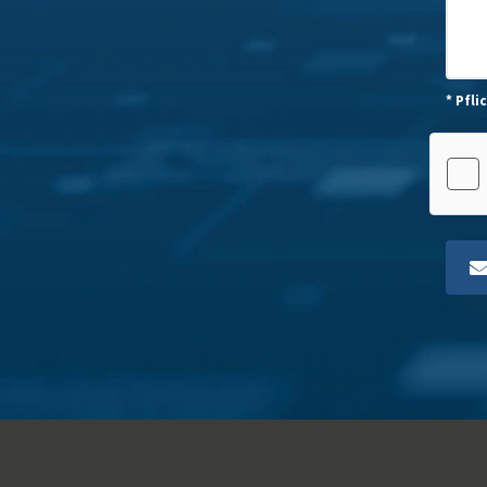
* Pfli