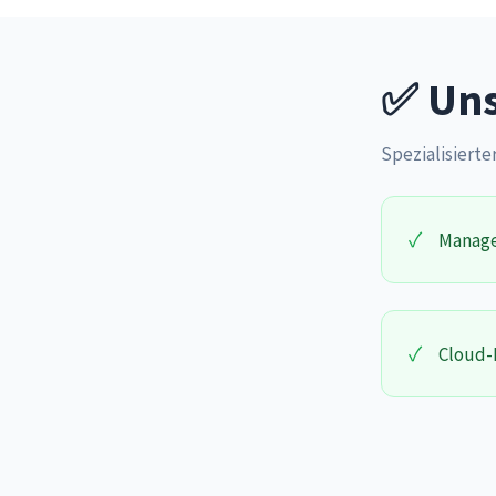
✅ Uns
Spezialisierter
✓
Manage
✓
Cloud-