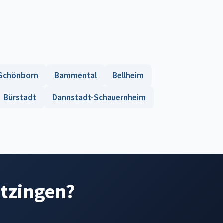
Schönborn
Bammental
Bellheim
Bürstadt
Dannstadt-Schauernheim
etzingen?