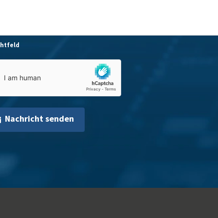
chtfeld
Nachricht senden