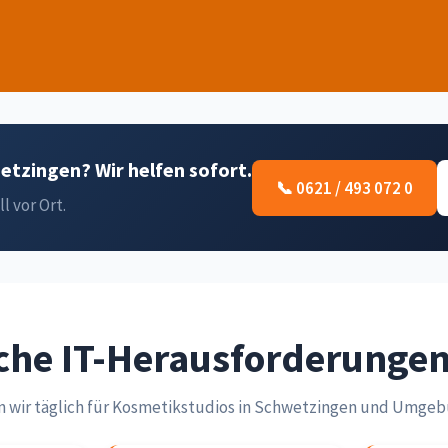
etzingen? Wir helfen sofort.
📞 0621 / 493 072 0
l vor Ort.
che IT-Herausforderunge
n wir täglich für Kosmetikstudios in Schwetzingen und Umgeb