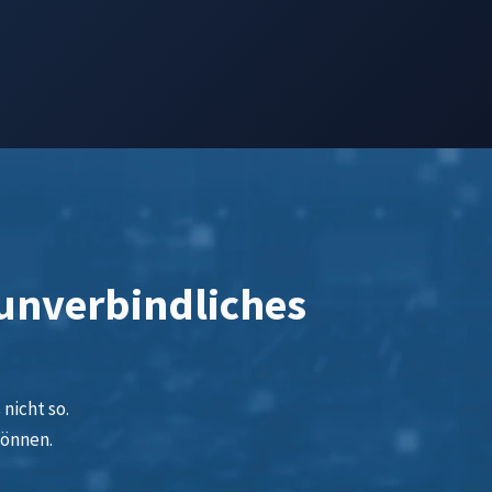
 unverbindliches
nicht so.
können.