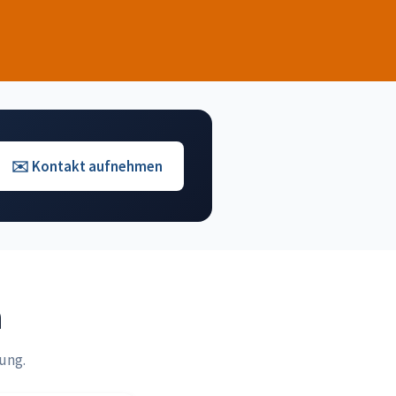
✉️ Kontakt aufnehmen
n
ung.