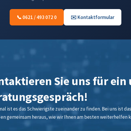
📞 0621 / 493 072 0
✉️ Kontaktformular
taktieren Sie uns für ein
ratungsgespräch!
l ist es das Schwierigste zueinander zu finden. Bei uns ist das 
den gemeinsam heraus, wie wir Ihnen am besten weiterhelfen 