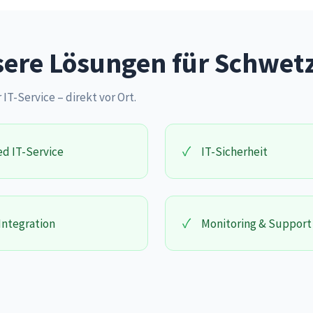
ere Lösungen für Schwet
 IT-Service – direkt vor Ort.
✓
d IT-Service
IT-Sicherheit
✓
Integration
Monitoring & Support