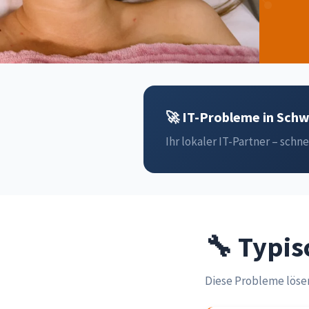
🚀 IT-Probleme in Schw
Ihr lokaler IT-Partner – schnel
🔧 Typis
Diese Probleme löse