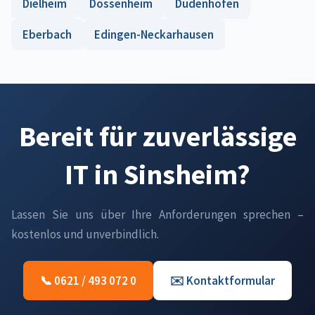
Dielheim
Dossenheim
Dudenhofen
Eberbach
Edingen-Neckarhausen
Bereit für zuverlässige
IT in Sinsheim?
Lassen Sie uns über Ihre Anforderungen sprechen –
kostenlos und unverbindlich.
📞 0621 / 493 072 0
✉️ Kontaktformular