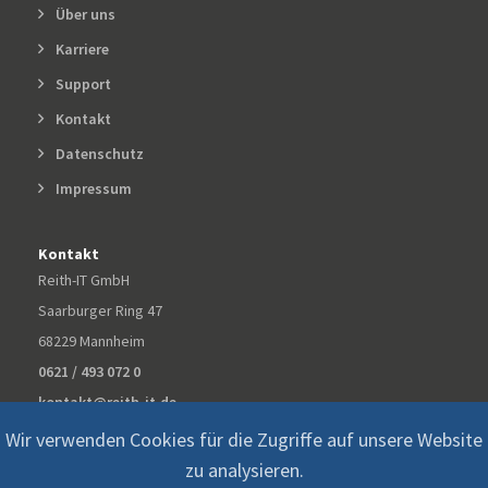
Über uns
Karriere
Support
Kontakt
Datenschutz
Impressum
Kontakt
Reith-IT GmbH
Saarburger Ring 47
68229 Mannheim
0621 / 493 072 0
kontakt@reith-it.de
Wir verwenden Cookies für die Zugriffe auf unsere Website
zu analysieren.