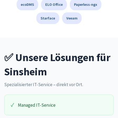
ecoDMS
ELO Office
Paperless-ngx
Starface
Veeam
✅ Unsere Lösungen für
Sinsheim
Spezialisierter IT-Service – direkt vor Ort.
✓
Managed IT-Service