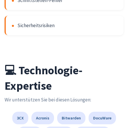
●
Schnittstellen-Fehler
●
Sicherheitsrisiken
💻 Technologie-
Expertise
Wir unterstützen Sie bei diesen Lösungen:
3CX
Acronis
Bitwarden
DocuWare