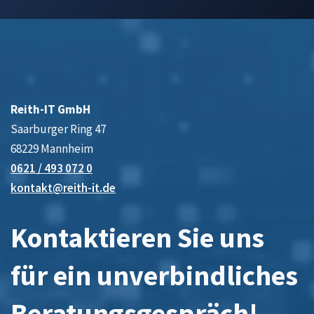
Reith-IT GmbH
Saarburger Ring 47
68229 Mannheim
0621 / 493 072 0
kontakt@reith-it.de
Kontaktieren Sie uns
für ein unverbindliches
Beratungsgespräch!