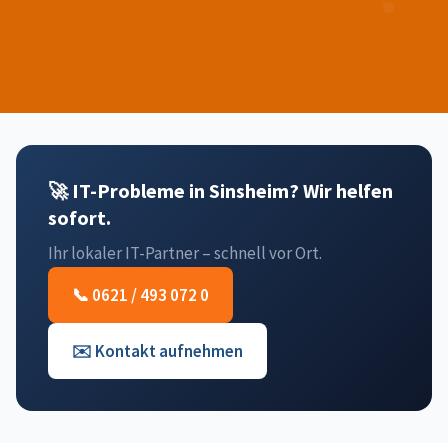
🚀 IT-Probleme in Sinsheim? Wir helfen
sofort.
Ihr lokaler IT-Partner – schnell vor Ort.
📞 0621 / 493 072 0
✉️ Kontakt aufnehmen