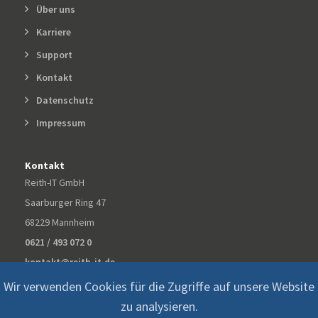
Über uns
Karriere
Support
Kontakt
Datenschutz
Impressum
Kontakt
Reith-IT GmbH
Saarburger Ring 47
68229 Mannheim
0621 / 493 072 0
kontakt@reith-it.de
Wir verwenden Cookies für die Zugriffe auf unsere Website
zu analysieren.