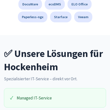
DocuWare
ecoDMS
ELO Office
Paperless-ngx
Starface
Veeam
✅ Unsere Lösungen für
Hockenheim
Spezialisierter IT-Service – direkt vor Ort.
✓
Managed IT-Service