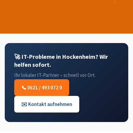
🚀 IT-Probleme in Hockenheim? Wir
helfen sofort.
Ihr lokaler IT-Partner – schnell vor Ort.
📞 0621 / 493 072 0
✉️ Kontakt aufnehmen