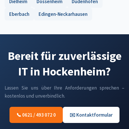
Dielheim
Dossenheim
Dudenhofen
Eberbach
Edingen-Neckarhausen
Bereit für zuverlässige
IT in Hockenheim?
Lassen Sie uns über Ihre Anforderungen sprechen –
kostenlos und unverbindlich.
📞 0621 / 493 072 0
✉️ Kontaktformular