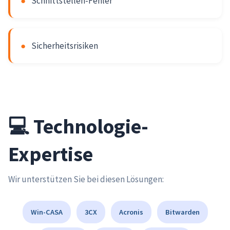
●
Schnittstellen-Fehler
●
Sicherheitsrisiken
💻 Technologie-
Expertise
Wir unterstützen Sie bei diesen Lösungen:
Win-CASA
3CX
Acronis
Bitwarden