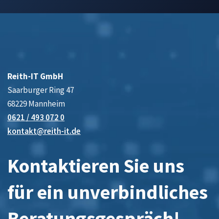
Reith-IT GmbH
Saarburger Ring 47
68229 Mannheim
0621 / 493 072 0
kontakt@reith-it.de
Kontaktieren Sie uns
für ein unverbindliches
Beratungsgespräch!