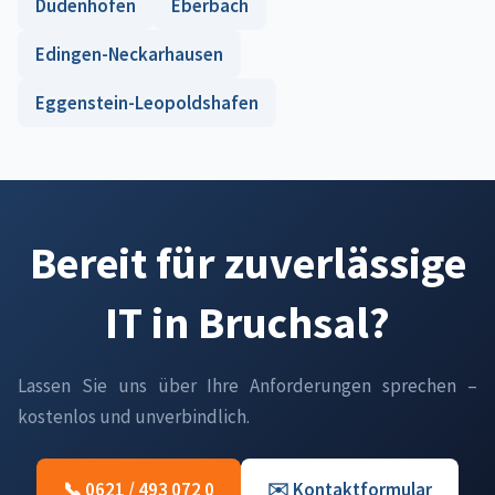
Dudenhofen
Eberbach
Edingen-Neckarhausen
Eggenstein-Leopoldshafen
Bereit für zuverlässige
IT in Bruchsal?
Lassen Sie uns über Ihre Anforderungen sprechen –
kostenlos und unverbindlich.
📞 0621 / 493 072 0
✉️ Kontaktformular