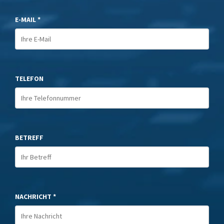
E-MAIL *
TELEFON
BETREFF
NACHRICHT *