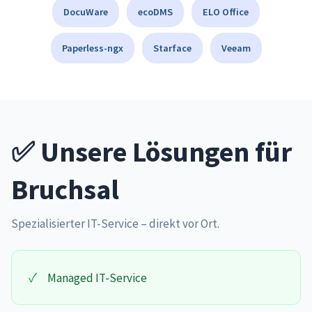
DocuWare
ecoDMS
ELO Office
Paperless-ngx
Starface
Veeam
✅ Unsere Lösungen für
Bruchsal
Spezialisierter IT-Service – direkt vor Ort.
✓
Managed IT-Service