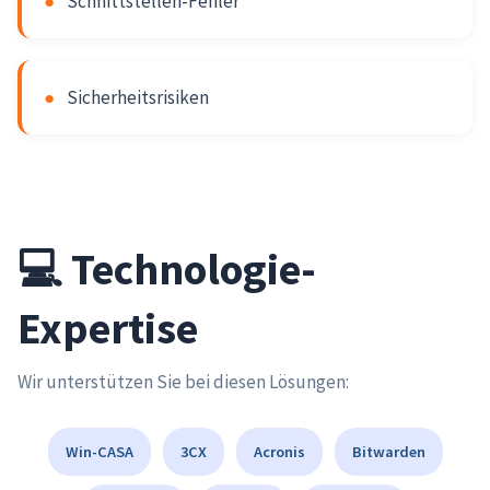
●
Schnittstellen-Fehler
●
Sicherheitsrisiken
💻 Technologie-
Expertise
Wir unterstützen Sie bei diesen Lösungen:
Win-CASA
3CX
Acronis
Bitwarden