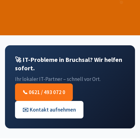
🚀 IT-Probleme in Bruchsal? Wir helfen
sofort.
Ihr lokaler IT-Partner – schnell vor Ort.
📞 0621 / 493 072 0
✉️ Kontakt aufnehmen