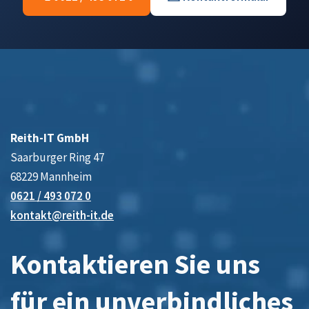
Reith-IT GmbH
Saarburger Ring 47
68229 Mannheim
0621 / 493 072 0
kontakt@reith-it.de
Kontaktieren Sie uns
für ein unverbindliches