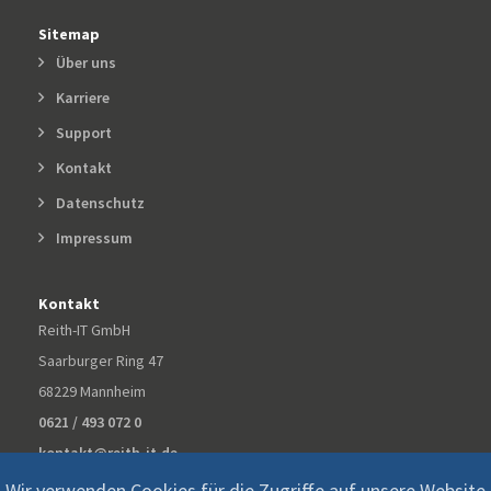
Sitemap
Über uns
Karriere
Support
Kontakt
Datenschutz
Impressum
Kontakt
Reith-IT GmbH
Saarburger Ring 47
68229 Mannheim
0621 / 493 072 0
kontakt@reith-it.de
Wir verwenden Cookies für die Zugriffe auf unsere Website