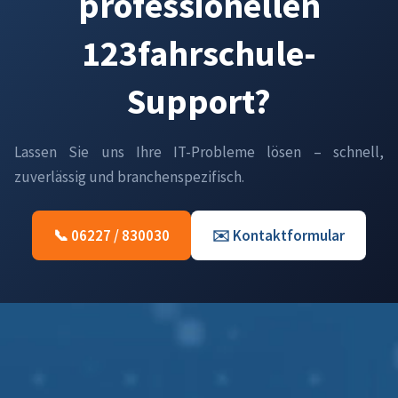
professionellen
123fahrschule-
Support?
Lassen Sie uns Ihre IT-Probleme lösen – schnell,
zuverlässig und branchenspezifisch.
📞 06227 / 830030
✉️ Kontaktformular