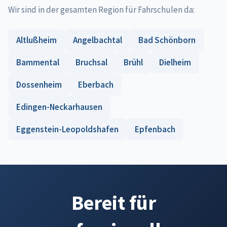
Wir sind in der gesamten Region für Fahrschulen da:
Altlußheim
Angelbachtal
Bad Schönborn
Bammental
Bruchsal
Brühl
Dielheim
Dossenheim
Eberbach
Edingen-Neckarhausen
Eggenstein-Leopoldshafen
Epfenbach
Bereit für