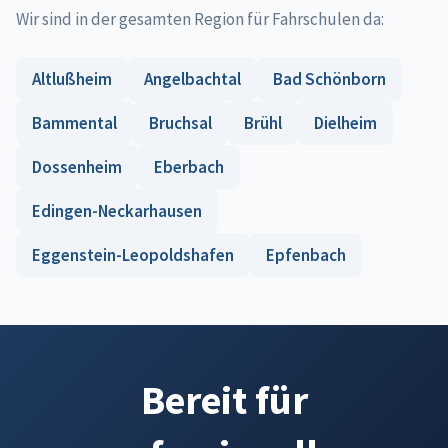
Wir sind in der gesamten Region für Fahrschulen da:
Altlußheim
Angelbachtal
Bad Schönborn
Bammental
Bruchsal
Brühl
Dielheim
Dossenheim
Eberbach
Edingen-Neckarhausen
Eggenstein-Leopoldshafen
Epfenbach
Bereit für