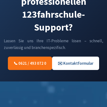
professionellen
123fahrschule-
Support?
Lassen Sie uns Ihre IT-Probleme lösen – schnell,
zuverlässig und branchenspezifisch.
📞 0621 / 493 072 0
✉️ Kontaktformular