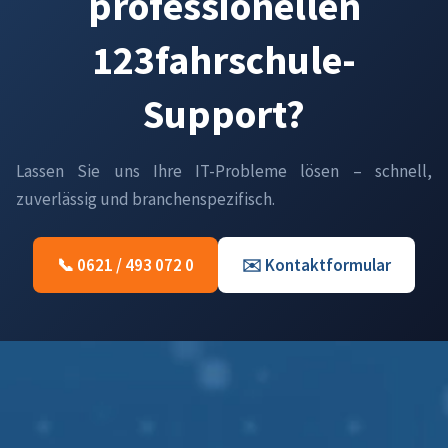
professionellen
123fahrschule-
Support?
Lassen Sie uns Ihre IT-Probleme lösen – schnell,
zuverlässig und branchenspezifisch.
📞 0621 / 493 072 0
✉️ Kontaktformular