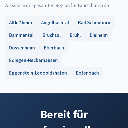
Wir sind in der gesamten Region für Fahrschulen da:
Altlußheim
Angelbachtal
Bad Schönborn
Bammental
Bruchsal
Brühl
Dielheim
Dossenheim
Eberbach
Edingen-Neckarhausen
Eggenstein-Leopoldshafen
Epfenbach
Bereit für