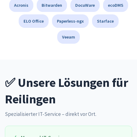
Acronis
Bitwarden
DocuWare
ecoDMS
ELO Office
Paperless-ngx
Starface
Veeam
✅ Unsere Lösungen für
Reilingen
Spezialisierter IT-Service – direkt vor Ort.