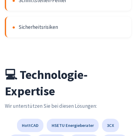
●
Schnittstellen-Fehler
●
Sicherheitsrisiken
💻 Technologie-
Expertise
Wir unterstützen Sie bei diesen Lösungen:
HottCAD
HSETU Energieberater
3CX