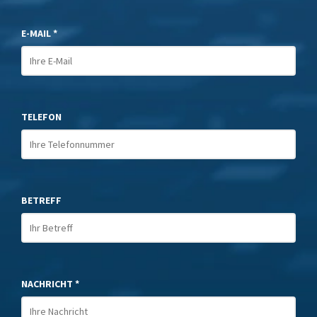
E-MAIL *
TELEFON
BETREFF
NACHRICHT *