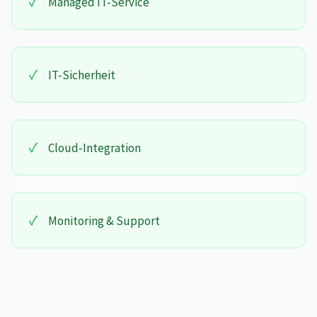
✓
Managed IT-Service
✓
IT-Sicherheit
✓
Cloud-Integration
✓
Monitoring & Support