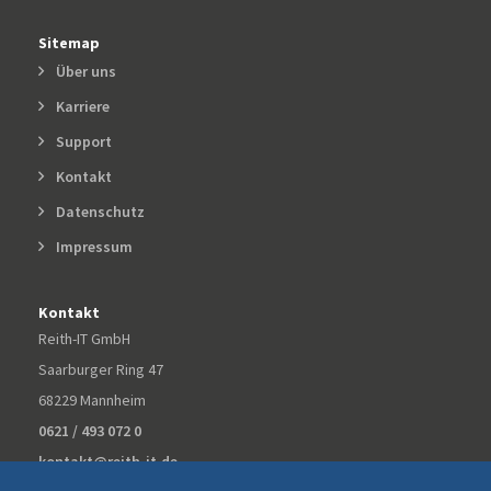
Sitemap
Über uns
Karriere
Support
Kontakt
Datenschutz
Impressum
Kontakt
Reith-IT GmbH
Saarburger Ring 47
68229 Mannheim
0621 / 493 072 0
kontakt@reith-it.de