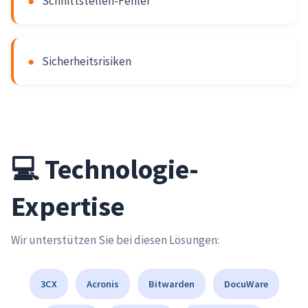
●
Schnittstellen-Fehler
●
Sicherheitsrisiken
💻 Technologie-
Expertise
Wir unterstützen Sie bei diesen Lösungen:
3CX
Acronis
Bitwarden
DocuWare