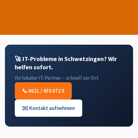
🚀 IT-Probleme in Schwetzingen? Wir
helfen sofort.
Ihr lokaler IT-Partner – schnell vor Ort.
📞 0621 / 493 072 0
✉️ Kontakt aufnehmen