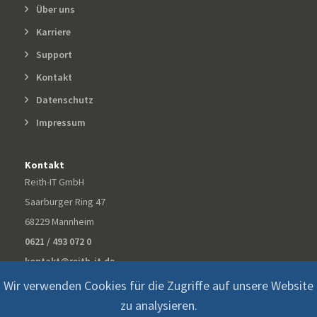
Über uns
Karriere
Support
Kontakt
Datenschutz
Impressum
Kontakt
Reith-IT GmbH
Saarburger Ring 47
68229 Mannheim
0621 / 493 072 0
kontakt@reith-it.de
Wir verwenden Cookies für die Zugriffe auf unsere Website
zu analysieren.