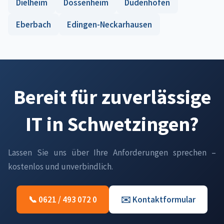
Dielheim
Dossenheim
Dudenhofen
Eberbach
Edingen-Neckarhausen
Bereit für zuverlässige
IT in Schwetzingen?
Lassen Sie uns über Ihre Anforderungen sprechen –
kostenlos und unverbindlich.
📞 0621 / 493 072 0
✉️ Kontaktformular