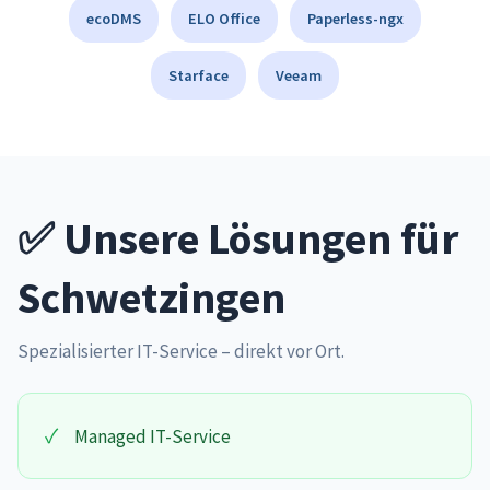
ecoDMS
ELO Office
Paperless-ngx
Starface
Veeam
✅ Unsere Lösungen für
Schwetzingen
Spezialisierter IT-Service – direkt vor Ort.
✓
Managed IT-Service