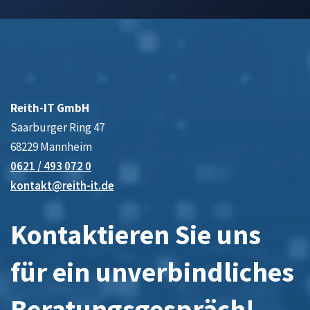
Reith-IT GmbH
Saarburger Ring 47
68229 Mannheim
0621 / 493 072 0
kontakt@reith-it.de
Kontaktieren Sie uns
für ein unverbindliches
Beratungsgespräch!