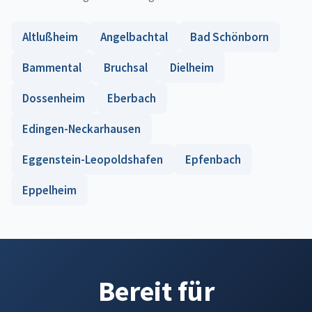
Altlußheim
Angelbachtal
Bad Schönborn
Bammental
Bruchsal
Dielheim
Dossenheim
Eberbach
Edingen-Neckarhausen
Eggenstein-Leopoldshafen
Epfenbach
Eppelheim
Bereit für