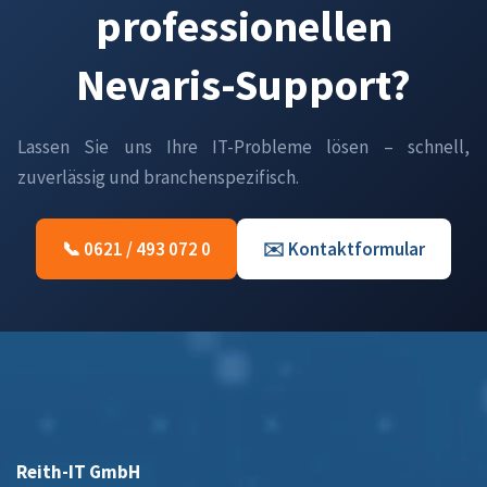
professionellen
Nevaris-Support?
Lassen Sie uns Ihre IT-Probleme lösen – schnell,
zuverlässig und branchenspezifisch.
📞 0621 / 493 072 0
✉️ Kontaktformular
Reith-IT GmbH