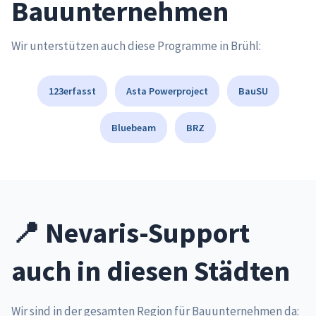
Bauunternehmen
Wir unterstützen auch diese Programme in Brühl:
123erfasst
Asta Powerproject
BauSU
Bluebeam
BRZ
📍 Nevaris-Support
auch in diesen Städten
Wir sind in der gesamten Region für Bauunternehmen da: