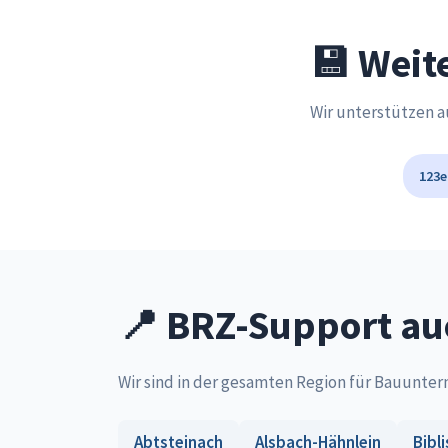
💾 Weit
Wir unterstützen 
123e
📍 BRZ-Support auc
Wir sind in der gesamten Region für Bauunte
Abtsteinach
Alsbach-Hähnlein
Bibli