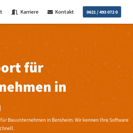
t
Karriere
Kontakt
0621 / 493 072 0
ort für
nehmen in
m
 für Bauunternehmen in Bensheim. Wir kennen Ihre Software
chnell.