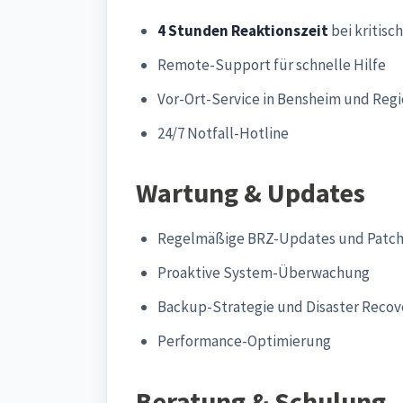
4 Stunden Reaktionszeit
bei kritisc
Remote-Support für schnelle Hilfe
Vor-Ort-Service in Bensheim und Reg
24/7 Notfall-Hotline
Wartung & Updates
Regelmäßige BRZ-Updates und Patc
Proaktive System-Überwachung
Backup-Strategie und Disaster Recov
Performance-Optimierung
Beratung & Schulung