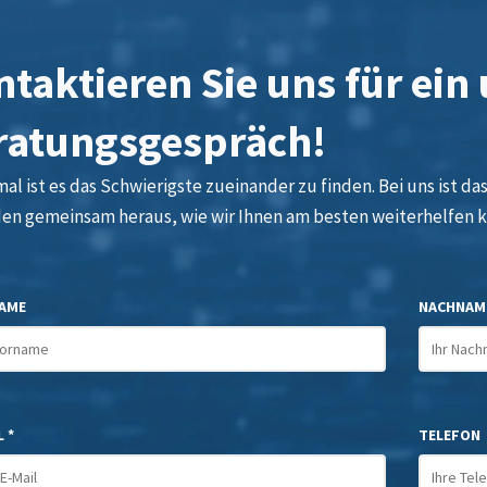
taktieren Sie uns für ein
ratungsgespräch!
l ist es das Schwierigste zueinander zu finden. Bei uns ist das 
den gemeinsam heraus, wie wir Ihnen am besten weiterhelfen 
AME
NACHNAM
 *
TELEFON