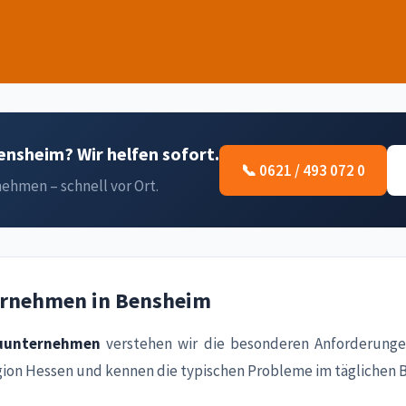
nsheim? Wir helfen sofort.
📞 0621 / 493 072 0
ehmen – schnell vor Ort.
ernehmen in Bensheim
uunternehmen
verstehen wir die besonderen Anforderunge
ion Hessen und kennen die typischen Probleme im täglichen B