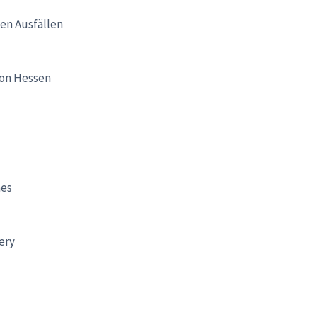
hen Ausfällen
ion Hessen
hes
ery