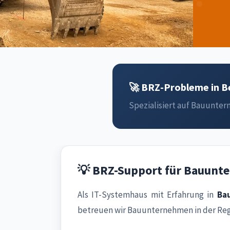
🚀 BRZ-Probleme in Be
Spezialisiert auf Bauuntern
💡 BRZ-Support für Bauunt
Als IT-Systemhaus mit Erfahrung in
Ba
betreuen wir Bauunternehmen in der Reg