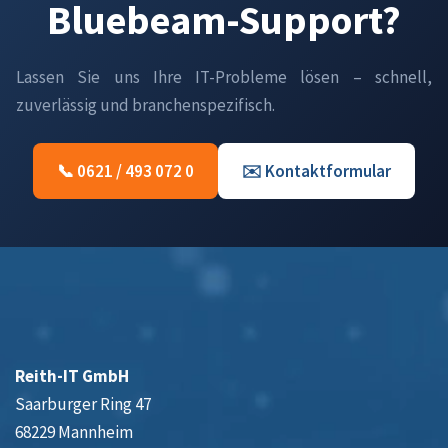
Bluebeam-Support?
Lassen Sie uns Ihre IT-Probleme lösen – schnell,
zuverlässig und branchenspezifisch.
📞 0621 / 493 072 0
✉️ Kontaktformular
Reith-IT GmbH
Saarburger Ring 47
68229 Mannheim