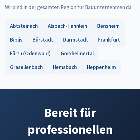
Wir sind in der gesamten Region für Bauunternehmen da:
Abtsteinach
Alsbach-Hähnlein
Bensheim
Biblis
Bürstadt
Darmstadt
Frankfurt
Fürth (Odenwald)
Gorxheimertal
Grasellenbach
Hemsbach
Heppenheim
Bereit für
professionellen