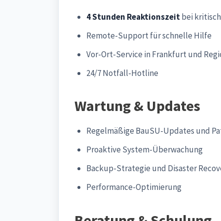
4 Stunden Reaktionszeit
bei kritisc
Remote-Support für schnelle Hilfe
Vor-Ort-Service in Frankfurt und Reg
24/7 Notfall-Hotline
Wartung & Updates
Regelmäßige BauSU-Updates und Pa
Proaktive System-Überwachung
Backup-Strategie und Disaster Recov
Performance-Optimierung
Beratung & Schulung