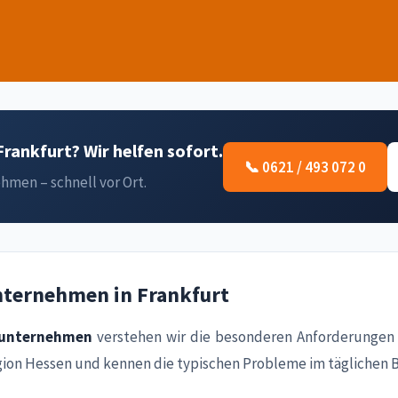
rankfurt? Wir helfen sofort.
📞 0621 / 493 072 0
hmen – schnell vor Ort.
nternehmen in Frankfurt
unternehmen
verstehen wir die besonderen Anforderungen
ion Hessen und kennen die typischen Probleme im täglichen B