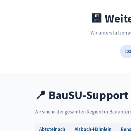
💾 Weit
Wir unterstützen a
123
📍 BauSU-Support 
Wir sind in der gesamten Region für Bauunte
Abtsteinach
Alsbach-Hähnlein
Ben