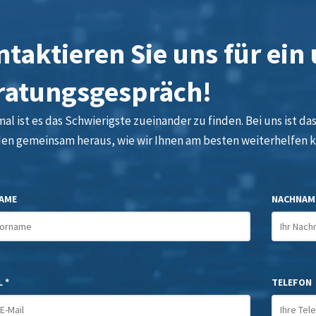
taktieren Sie uns für ein
ratungsgespräch!
l ist es das Schwierigste zueinander zu finden. Bei uns ist das 
den gemeinsam heraus, wie wir Ihnen am besten weiterhelfen 
AME
NACHNAM
 *
TELEFON