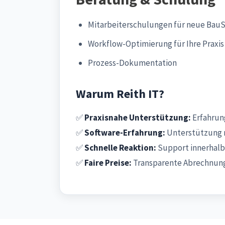
Mitarbeiterschulungen für neue Bau
Workflow-Optimierung für Ihre Praxis
Prozess-Dokumentation
Warum Reith IT?
✅
Praxisnahe Unterstützung:
Erfahrung
✅
Software-Erfahrung:
Unterstützung 
✅
Schnelle Reaktion:
Support innerhalb
✅
Faire Preise:
Transparente Abrechnung