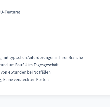
SU-Features
 mit typischen Anforderungen in Ihrer Branche
rund um BauSU im Tagesgeschäft
 von 4 Stunden bei Notfällen
, keine versteckten Kosten