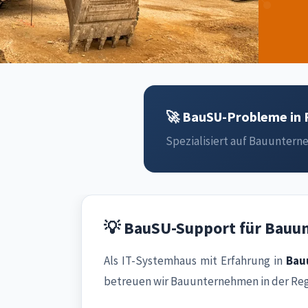
🚀 BauSU-Probleme in F
Spezialisiert auf Bauunterne
💡 BauSU-Support für Bauu
Als IT-Systemhaus mit Erfahrung in
Bau
betreuen wir Bauunternehmen in der Reg