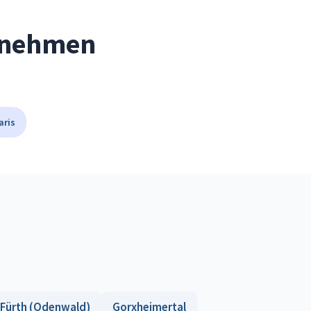
ernehmen
aris
Fürth (Odenwald)
Gorxheimertal