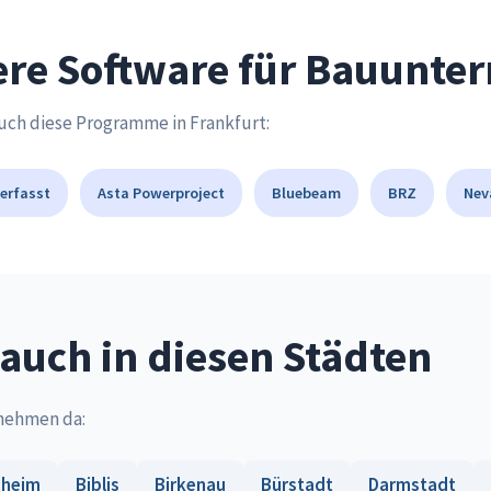
ere Software für Bauunt
uch diese Programme in Frankfurt:
erfasst
Asta Powerproject
Bluebeam
BRZ
Nev
auch in diesen Städten
rnehmen da:
sheim
Biblis
Birkenau
Bürstadt
Darmstadt