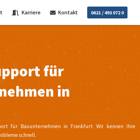
t
Karriere
Kontakt
0621 / 493 072 0
pport für
nehmen in
t
port für Bauunternehmen in Frankfurt. Wir kennen Ihre
robleme schnell.