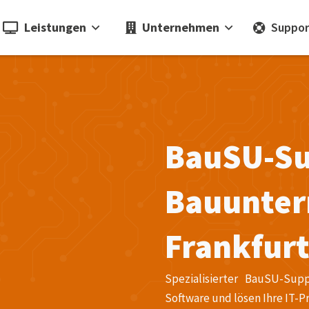
Leistungen
Unternehmen
Suppor
BauSU-Su
Bauunter
Frankfur
Spezialisierter BauSU-Sup
Software und lösen Ihre IT-P