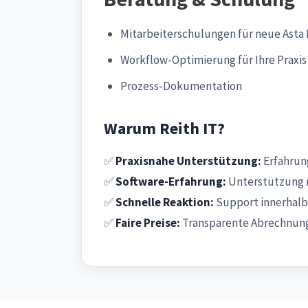
Mitarbeiterschulungen für neue Asta
Workflow-Optimierung für Ihre Praxis
Prozess-Dokumentation
Warum Reith IT?
✅
Praxisnahe Unterstützung:
Erfahrung
✅
Software-Erfahrung:
Unterstützung r
✅
Schnelle Reaktion:
Support innerhalb
✅
Faire Preise:
Transparente Abrechnung