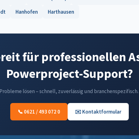
adt
Hanhofen
Harthausen
reit für professionellen A
Powerproject-Support?
-Probleme lösen – schnell, zuverlässig und branchenspezifisch.
📞 0621 / 493 072 0
✉️ Kontaktformular