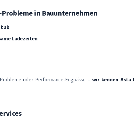
t-Probleme in Bauunternehmen
zt ab
same Ladezeiten
en-Probleme oder Performance-Engpässe –
wir kennen Asta 
ervices