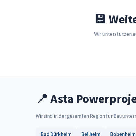
💾 Weit
Wir unterstützen a
📍 Asta Powerproje
Wir sind in der gesamten Region für Bauunte
Bad Dürkheim
Bellheim
Bobenheim