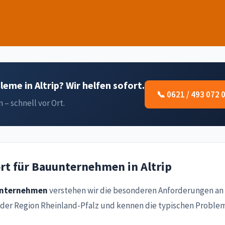
me in Altrip? Wir helfen sofort.
📞 0621 / 493 072 
– schnell vor Ort.
rt für Bauunternehmen in Altrip
nternehmen
verstehen wir die besonderen Anforderungen an 
er Region Rheinland-Pfalz und kennen die typischen Probleme