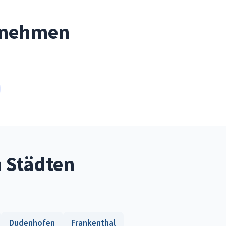
ernehmen
n Städten
Dudenhofen
Frankenthal