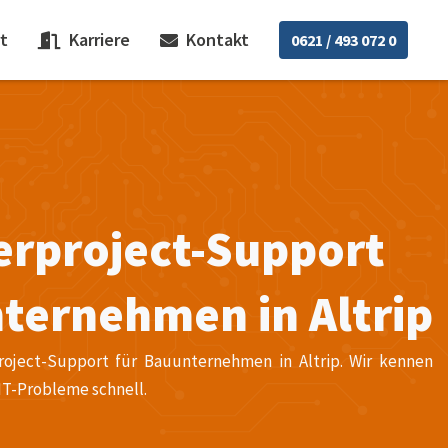
t
Karriere
Kontakt
0621 / 493 072 0
erproject-Support
ternehmen in Altrip
project-Support für Bauunternehmen in Altrip. Wir kennen
 IT-Probleme schnell.