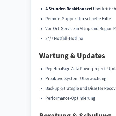
4 Stunden Reaktionszeit
bei kritisc
Remote-Support für schnelle Hilfe
Vor-Ort-Service in Altrip und Region 
24/7 Notfall-Hotline
Wartung & Updates
Regelmäßige Asta Powerproject-Upd
Proaktive System-Überwachung
Backup-Strategie und Disaster Recov
Performance-Optimierung
Beratung & Schulung