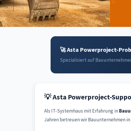
🚀 Asta Powerproject-Proble
Spezialisiert auf Bauunternehmen 
💡 Asta Powerproject-Suppo
Als IT-Systemhaus mit Erfahrung in
Bauu
Jahren betreuen wir Bauunternehmen in d