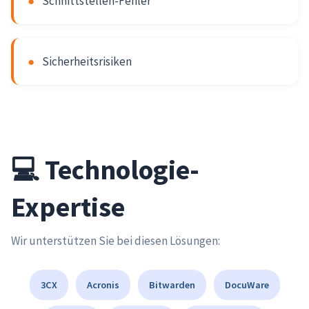
●
Schnittstellen-Fehler
●
Sicherheitsrisiken
💻 Technologie-
Expertise
Wir unterstützen Sie bei diesen Lösungen:
3CX
Acronis
Bitwarden
DocuWare