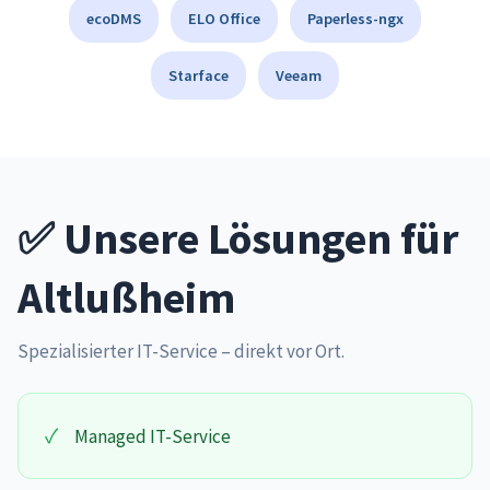
ecoDMS
ELO Office
Paperless-ngx
Starface
Veeam
✅ Unsere Lösungen für
Altlußheim
Spezialisierter IT-Service – direkt vor Ort.
✓
Managed IT-Service