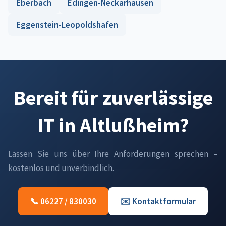
Eberbach
Edingen-Neckarhausen
Eggenstein-Leopoldshafen
Bereit für zuverlässige
IT in Altlußheim?
Lassen Sie uns über Ihre Anforderungen sprechen –
kostenlos und unverbindlich.
📞 06227 / 830030
✉️ Kontaktformular