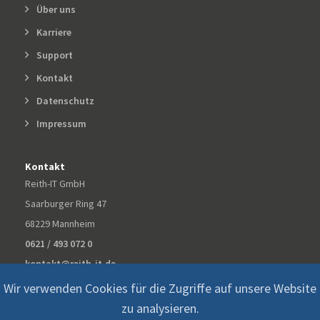
Über uns
Karriere
Support
Kontakt
Datenschutz
Impressum
Kontakt
Reith-IT GmbH
Saarburger Ring 47
68229 Mannheim
0621 / 493 072 0
kontakt@reith-it.de
Wir verwenden Cookies für die Zugriffe auf unsere Website
zu analysieren.