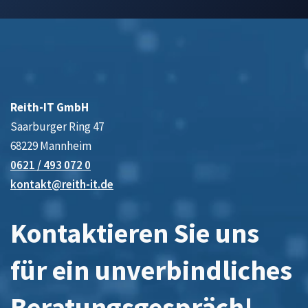
Reith-IT GmbH
Saarburger Ring 47
68229 Mannheim
0621 / 493 072 0
kontakt@reith-it.de
Kontaktieren Sie uns
für ein unverbindliches
Beratungsgespräch!