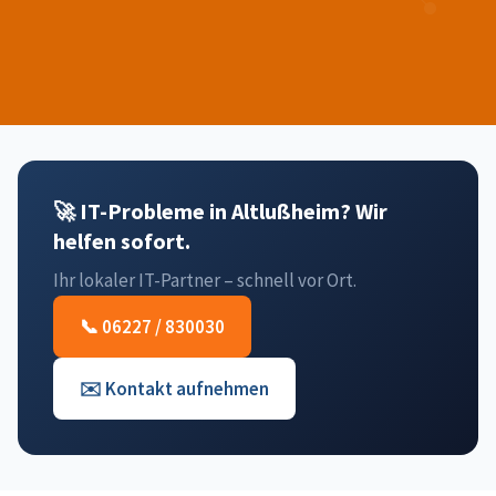
🚀 IT-Probleme in Altlußheim? Wir
helfen sofort.
Ihr lokaler IT-Partner – schnell vor Ort.
📞 06227 / 830030
✉️ Kontakt aufnehmen