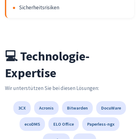
●
Sicherheitsrisiken
💻 Technologie-
Expertise
Wir unterstützen Sie bei diesen Lösungen:
3CX
Acronis
Bitwarden
DocuWare
ecoDMS
ELO Office
Paperless-ngx