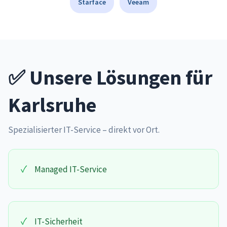
Starface
Veeam
✅ Unsere Lösungen für
Karlsruhe
Spezialisierter IT-Service – direkt vor Ort.
✓
Managed IT-Service
✓
IT-Sicherheit