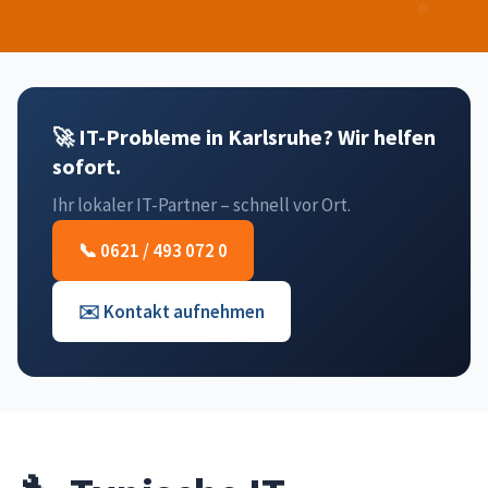
🚀 IT-Probleme in Karlsruhe? Wir helfen
sofort.
Ihr lokaler IT-Partner – schnell vor Ort.
📞 0621 / 493 072 0
✉️ Kontakt aufnehmen