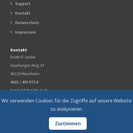
Support
Kontakt
Datenschutz
Impressum
Kontakt
Reith-IT GmbH
Saarburger Ring 47
68229 Mannheim
0621 / 493 072 0
kontakt@reith-it.de
Wir verwenden Cookies für die Zugriffe auf unsere Website
zu analysieren.
Zustimmen
© 2026 ©
Reith-IT GmbH All Rights Reserved.
Datenschutz
Impressum