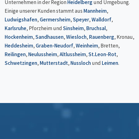
Unternehmen in der Region
Heidelberg
und Umgebung.
Einige unserer Kunden stammt aus
Mannheim
,
Ludwigshafen
,
Germersheim
,
Speyer
,
Walldorf
,
Karlsruhe
, Pforzheim und
Sinsheim
,
Bruchsal
,
Hockenheim
,
Sandhausen
,
Wiesloch
,
Rauenberg
, Kronau,
Heddesheim
,
Graben-Neudorf
,
Weinheim
, Bretten,
Reilingen
,
Neulussheim
,
Altlussheim
,
St.Leon-Rot
,
Schwetzingen
,
Mutterstadt
,
Nussloch
und
Leimen
.