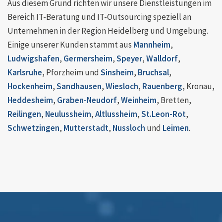
Aus diesem Grund richten wir unsere Dienstleistungen im
Bereich IT-Beratung und IT-Outsourcing speziell an
Unternehmen in der Region Heidelberg und Umgebung.
Einige unserer Kunden stammt aus
Mannheim
,
Ludwigshafen
,
Germersheim
,
Speyer
,
Walldorf
,
Karlsruhe
, Pforzheim und
Sinsheim
,
Bruchsal
,
Hockenheim
,
Sandhausen
,
Wiesloch
,
Rauenberg
, Kronau,
Heddesheim
,
Graben-Neudorf
,
Weinheim
, Bretten,
Reilingen
,
Neulussheim
,
Altlussheim
,
St.Leon-Rot
,
Schwetzingen
,
Mutterstadt
,
Nussloch
und
Leimen
.