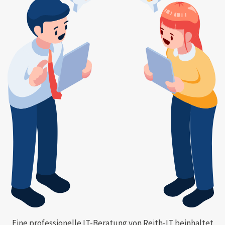
Eine professionelle IT-Beratung von Reith-IT beinhaltet