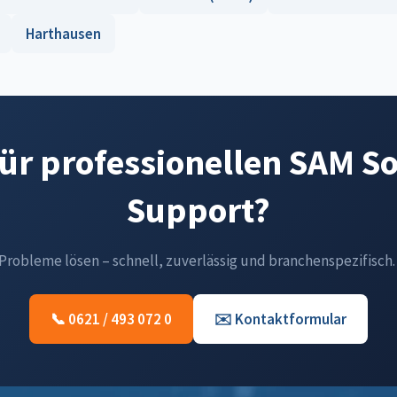
Harthausen
für professionellen SAM S
Support?
-Probleme lösen – schnell, zuverlässig und branchenspezifisch.
📞 0621 / 493 072 0
✉️ Kontaktformular