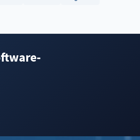
oftware-