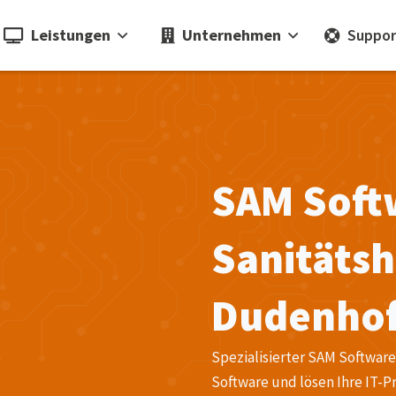
Leistungen
Unternehmen
Suppor
SAM Soft
Sanitätsh
Dudenho
Spezialisierter SAM Softwar
Software und lösen Ihre IT-P