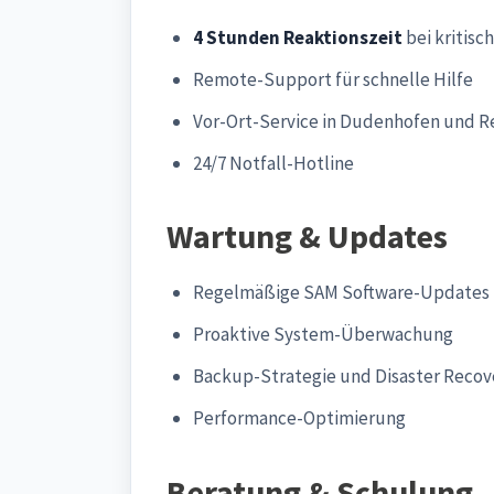
4 Stunden Reaktionszeit
bei kritisc
Remote-Support für schnelle Hilfe
Vor-Ort-Service in Dudenhofen und R
24/7 Notfall-Hotline
Wartung & Updates
Regelmäßige SAM Software-Updates 
Proaktive System-Überwachung
Backup-Strategie und Disaster Recov
Performance-Optimierung
Beratung & Schulung