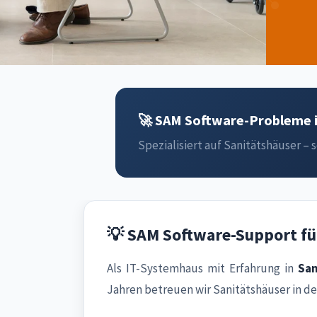
🚀 SAM Software-Probleme i
Spezialisiert auf Sanitätshäuser – s
💡 SAM Software-Support fü
Als IT-Systemhaus mit Erfahrung in
San
Jahren betreuen wir Sanitätshäuser in d