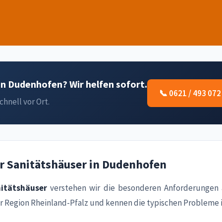
n Dudenhofen? Wir helfen sofort.
📞 0621 / 493 072
chnell vor Ort.
r Sanitätshäuser in Dudenhofen
itätshäuser
verstehen wir die besonderen Anforderungen 
er Region Rheinland-Pfalz und kennen die typischen Probleme i